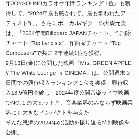
年JOYSOUNDカラオケ年間ランキング 1位』も獲
得して、“2024年最も聴かれて、最も歌われたアー
ティスト”に。さらにボーカル/ギターの大森元貴
は、『2024年間Billboard JAPANチャート』作詞家
チャート “Top Lyricists”、作曲家チャート “Top
Composers”で共に 2年連続1位を獲得。
9月13日(金)に公開した映画『Mrs. GREEN APPLE
// The White Lounge ㏌ CINEMA』は、公開週末３
日間での興行収入ランキング１位を獲得、興行収
入18.9億円突破し、2024年度公開音楽ライブ映画
でNO.１の大ヒットと、音楽業界のみならず映画業
界にも大きなインパクトを与えた。
そんな怒涛の2024年の活動を振り返る特別映像を
公開。