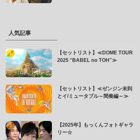
人気記事
【セットリスト】≪DOME TOUR
2025 “BABEL no TOH”≫
【セットリスト】≪ゼンジン未到
とイ/ミュータブル～間奏編～≫
【2025年】もっくんフォトギャラ
リー☆