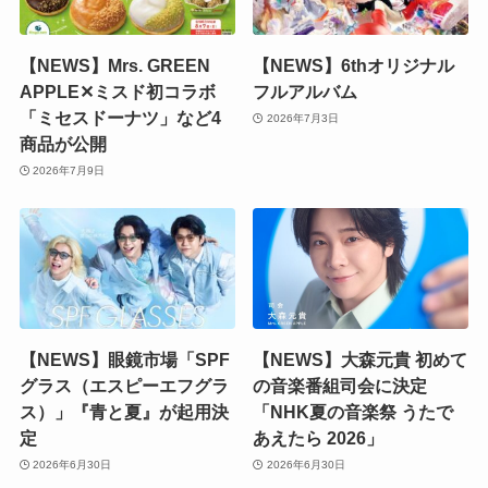
【NEWS】Mrs. GREEN
【NEWS】6thオリジナル
APPLE✕ミスド初コラボ
フルアルバム
「ミセスドーナツ」など4
2026年7月3日
商品が公開
2026年7月9日
【NEWS】眼鏡市場「SPF
【NEWS】大森元貴 初めて
グラス（エスピーエフグラ
の音楽番組司会に決定
ス）」『青と夏』が起用決
「NHK夏の音楽祭 うたで
定
あえたら 2026」
2026年6月30日
2026年6月30日