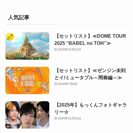
人気記事
【セットリスト】≪DOME TOUR
2025 “BABEL no TOH”≫
2025年12月31日
【セットリスト】≪ゼンジン未到
とイ/ミュータブル～間奏編～≫
2026年7月8日
【2025年】もっくんフォトギャラ
リー☆
2025年12月31日