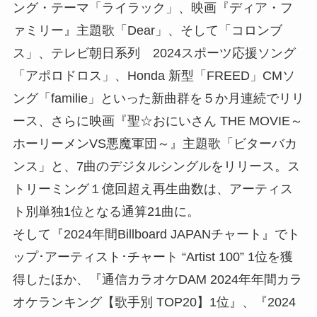
ング・テーマ「ライラック」、映画『ディア・フ
ァミリー』主題歌「Dear」、そして「コロンブ
ス」、テレビ朝日系列 2024スポーツ応援ソング
「アポロドロス」、Honda 新型「FREED」CMソ
ング「familie」といった新曲群を５か月連続でリリ
ース、さらに映画『聖☆おにいさん THE MOVIE～
ホーリーメンVS悪魔軍団～』主題歌「ビターバカ
ンス」と、7曲のデジタルシングルをリリース。ス
トリーミング１億回超え再生曲数は、アーティス
ト別単独1位となる通算21曲に。
そして『2024年間Billboard JAPANチャート』でト
ップ･アーティスト･チャート “Artist 100” 1位を獲
得したほか、『通信カラオケDAM 2024年年間カラ
オケランキング【歌手別 TOP20】1位』、『2024