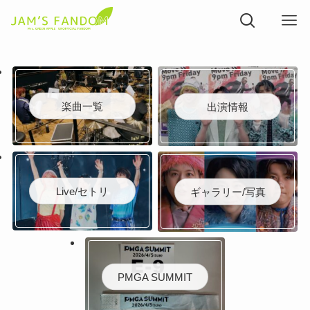
楽曲一覧
出演情報
Live/セトリ
ギャラリー/写真
PMGA SUMMIT