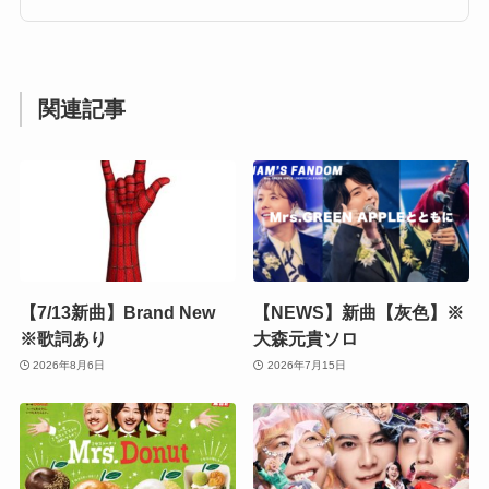
関連記事
【7/13新曲】Brand New
【NEWS】新曲【灰色】※
※歌詞あり
大森元貴ソロ
2026年8月6日
2026年7月15日