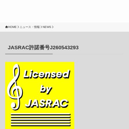
HOME
ニュース・情報
NEWS
JASRAC許諾番号J260543293