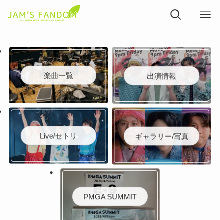
楽曲一覧
出演情報
Live/セトリ
ギャラリー/写真
PMGA SUMMIT