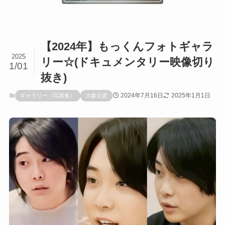
【2024年】もっくんフォトギャラ
2025
リー☆(ドキュメンタリー映像切り
1/01
抜き)
2024年7月16日
2025年1月1日
ギャラリー（写真集）
大森元貴