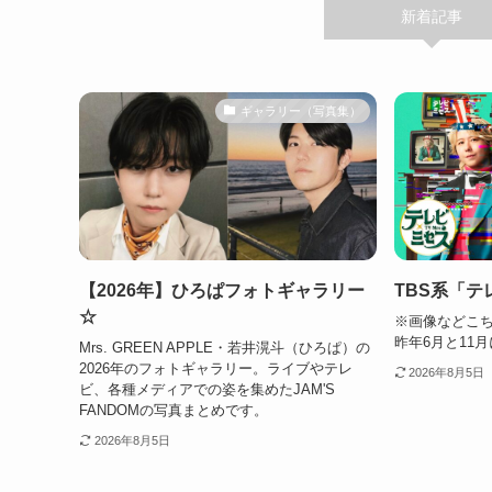
新着記事
ギャラリー（写真集）
【2026年】ひろぱフォトギャラリー
TBS系「テ
☆
※画像などこち
昨年6月と11月
Mrs. GREEN APPLE・若井滉斗（ひろぱ）の
2026年のフォトギャラリー。ライブやテレ
2026年8月5日
ビ、各種メディアでの姿を集めたJAM'S
FANDOMの写真まとめです。
2026年8月5日