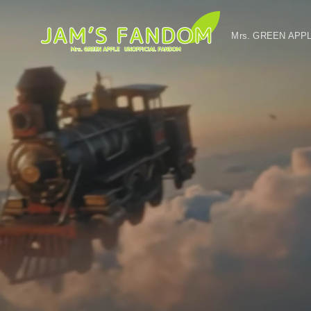
Mrs. GREEN A