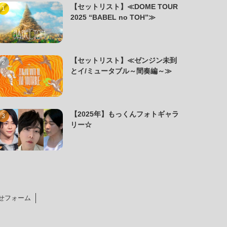
【セットリスト】≪DOME TOUR
2025 “BABEL no TOH”≫
【セットリスト】≪ゼンジン未到
とイ/ミュータブル～間奏編～≫
【2025年】もっくんフォトギャラ
リー☆
せフォーム