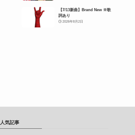
【7/13新曲】Brand New ※歌
詞あり
2026年8月2日
人気記事