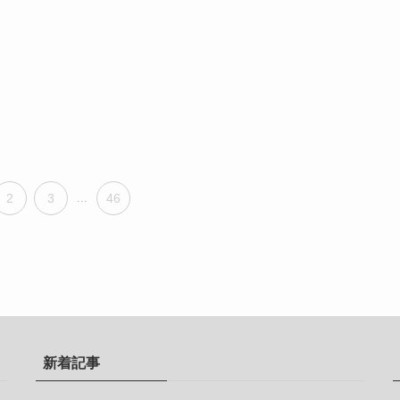
2
3
...
46
新着記事