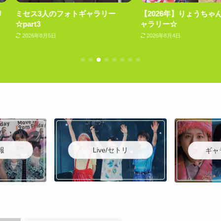
ャラリー
【2026年】りょうちゃんフォトギ
【2026年
ャラリー☆
リー☆
2026年8月4日
2026年8月4日
Live/セトリ
報
ギャ