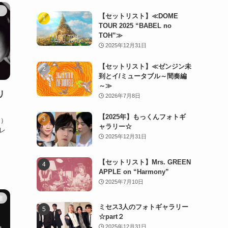
）
【セットリスト】≪DOME
TOUR 2025 “BABEL no
TOH”≫
2025年12月31日
【セットリスト】≪ゼンジン未
到とイ/ミュータブル～間奏編
～≫
リ
2026年7月8日
【2025年】もっくんフォトギ
ん）
ャラリー☆
レ
2025年12月31日
【セットリスト】Mrs. GREEN
APPLE on “Harmony”
2025年7月10日
連
ミセス3人のフォトギャラリー
☆part２
2025年12月31日