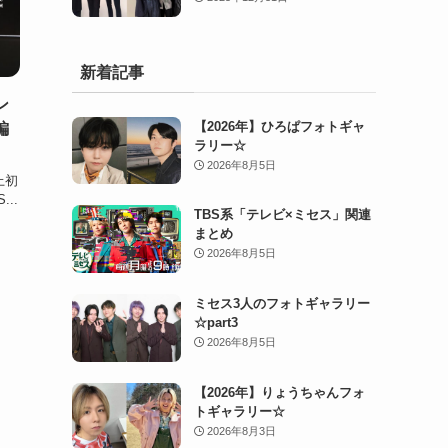
新着記事
ン
【2026年】ひろぱフォトギャ
編
ラリー☆
2026年8月5日
上初
..
TBS系「テレビ×ミセス」関連
まとめ
2026年8月5日
ミセス3人のフォトギャラリー
☆part3
2026年8月5日
【2026年】りょうちゃんフォ
トギャラリー☆
2026年8月3日