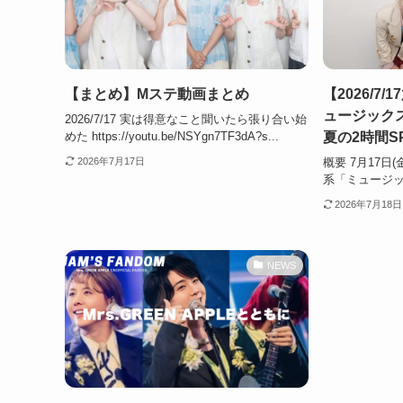
【まとめ】Mステ動画まとめ
【2026/7
ュージックス
2026/7/17 実は得意なこと聞いたら張り合い始
夏の2時間S
めた https://youtu.be/NSYgn7TF3dA?s...
概要 7月17日
2026年7月17日
系「ミュージック
2026年7月18日
NEWS