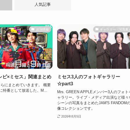
人気記事
出演情報
ギャラリー（写真集
レビ×ミセス」関連まとめ
ミセス3人のフォトギャラリー
☆part3
らにまとめていきます。 概要
に特番として放送した、M...
Mrs. GREEN APPLEメンバー3人のフォト
ャラリー。ライブ・メディア出演など様々
シーンの写真をまとめたJAM'S FANDOM
像コレクションです。
2026年8月5日