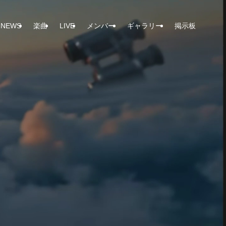
NEWS
楽曲
LIVE
メンバー
ギャラリー
掲示板