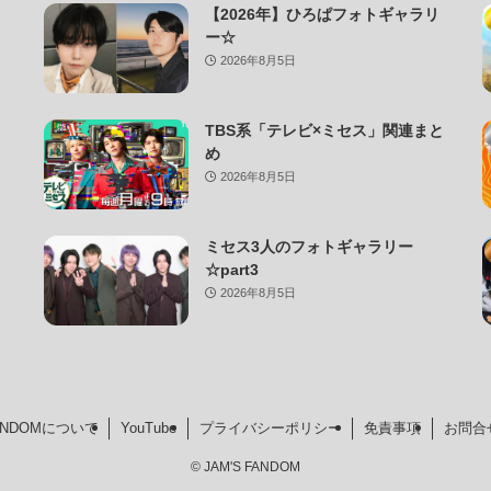
【2026年】ひろぱフォトギャラリ
ー☆
2026年8月5日
TBS系「テレビ×ミセス」関連まと
め
2026年8月5日
ミセス3人のフォトギャラリー
☆part3
2026年8月5日
FANDOMについて
YouTube
プライバシーポリシー
免責事項
お問合
©
JAM'S FANDOM