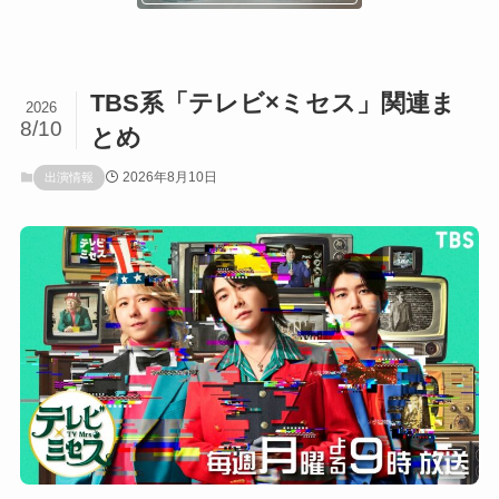
TBS系「テレビ×ミセス」関連ま
2026
8/10
とめ
2026年8月10日
出演情報