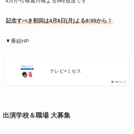
4月から毎週月曜よる9時放送です
記念すべき初回は4月6日(月)よる8:55から！
▼番組HP
テレビ×ミセス
TBSテレビ
出演学校＆職場 大募集