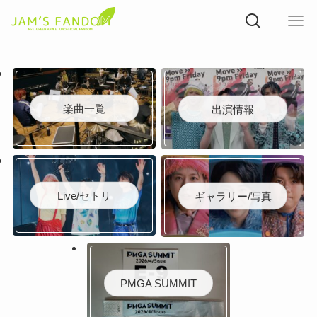
楽曲一覧
出演情報
Live/セトリ
ギャラリー/写真
PMGA SUMMIT