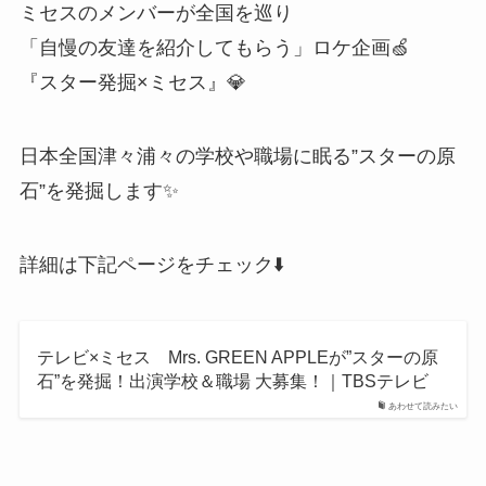
ミセスのメンバーが全国を巡り
「自慢の友達を紹介してもらう」ロケ企画🍏
『スター発掘×ミセス』💎
日本全国津々浦々の学校や職場に眠る”スターの原
石”を発掘します✨
詳細は下記ページをチェック⬇️
テレビ×ミセス Mrs. GREEN APPLEが”スターの原
石”を発掘！出演学校＆職場 大募集！｜TBSテレビ
あわせて読みたい