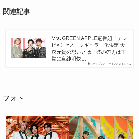
関連記事
Mrs. GREEN APPLE冠番組「テレ
ビ×ミセス」レギュラー化決定 大
森元貴の想いとは「彼の答えは非
常に単純明快…
モデルプレス – ライフスタイル・…
フォト