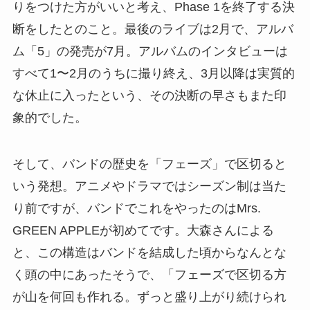
りをつけた方がいいと考え、Phase 1を終了する決
断をしたとのこと。最後のライブは2月で、アルバ
ム「5」の発売が7月。アルバムのインタビューは
すべて1〜2月のうちに撮り終え、3月以降は実質的
な休止に入ったという、その決断の早さもまた印
象的でした。
そして、バンドの歴史を「フェーズ」で区切ると
いう発想。アニメやドラマではシーズン制は当た
り前ですが、バンドでこれをやったのはMrs.
GREEN APPLEが初めてです。大森さんによる
と、この構造はバンドを結成した頃からなんとな
く頭の中にあったそうで、「フェーズで区切る方
が山を何回も作れる。ずっと盛り上がり続けられ