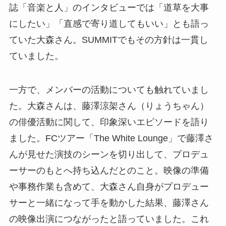
誌「音楽と人」のインタビューでは「道草を大事
にしたい」「直感で寄り道してもいい」とも語っ
ていた大森さん。SUMMITでもその方針は一貫し
ていました。
一方で、メンバーの活動についても触れていまし
た。大森さんは、藤澤涼架さん（りょうちゃん）
の俳優活動に関して、印象深いエピソードを語り
ました。FCツアー「The White Lounge」で藤澤さ
んが見せた演技のシーンを切り出して、プロデュ
ーサーのもとへ持ち込んだとのこと。映像の準備
や事務作業も含めて、大森さん自身がプロデュー
サーと一緒になって手を動かした結果、藤澤さん
の映像出演につながったと語っていました。これ