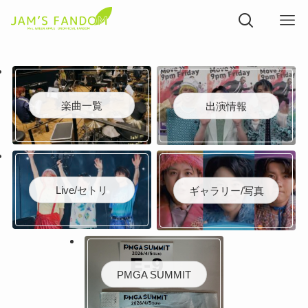
楽曲一覧
出演情報
Live/セトリ
ギャラリー/写真
PMGA SUMMIT