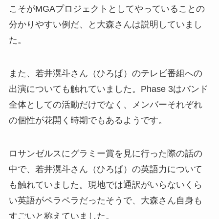
こそがMGAプロジェクトとしてやっていることの
分かりやすい例だ、と大森さんは説明していまし
た。
また、若井滉斗さん（ひろぱ）のテレビ番組への
出演についても触れていました。Phase 3はバンド
全体としての活動だけでなく、メンバーそれぞれ
の個性が花開く時期でもあるようです。
ロサンゼルスにグラミー賞を見に行った際の話の
中で、若井滉斗さん（ひろぱ）の英語力について
も触れていました。現地では通訳がいらないくら
い英語がペラペラだったそうで、大森さん自身も
すごいと称えていました。