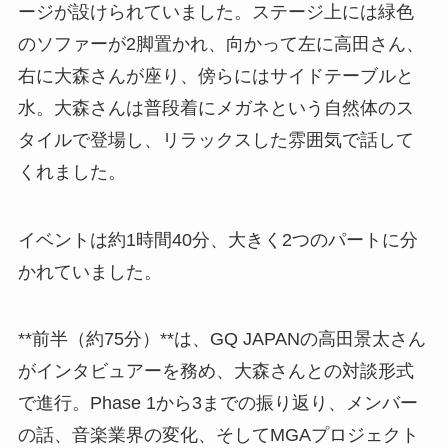
ージが設けられていました。ステージ上には緑色
のソファーが2脚置かれ、向かって左に高田さん、
右に大森さんが座り、傍らにはサイドテーブルと
水。大森さんは普段着にメガネという自然体のス
タイルで登場し、リラックスした雰囲気で話して
くれました。
イベントは約1時間40分、大きく2つのパートに分
かれていました。
**前半（約75分）**は、GQ JAPANの高田景太さん
がインタビュアーを務め、大森さんとの対談形式
で進行。Phase 1から3までの振り返り、メンバー
の話、音楽業界の変化、そしてMGAプロジェクト