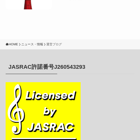
HOME
ニュース・情報
運営ブログ
JASRAC許諾番号J260543293