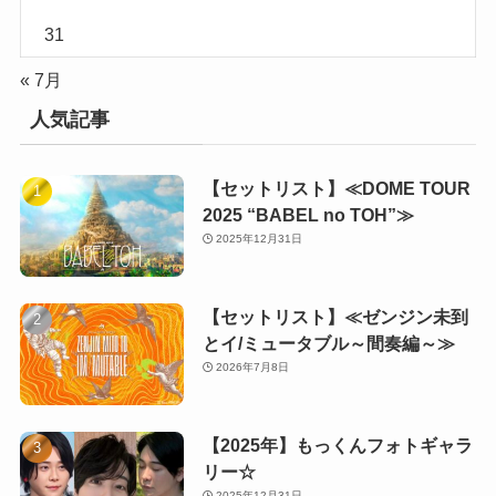
31
« 7月
人気記事
【セットリスト】≪DOME TOUR
2025 “BABEL no TOH”≫
2025年12月31日
【セットリスト】≪ゼンジン未到
とイ/ミュータブル～間奏編～≫
2026年7月8日
【2025年】もっくんフォトギャラ
リー☆
2025年12月31日