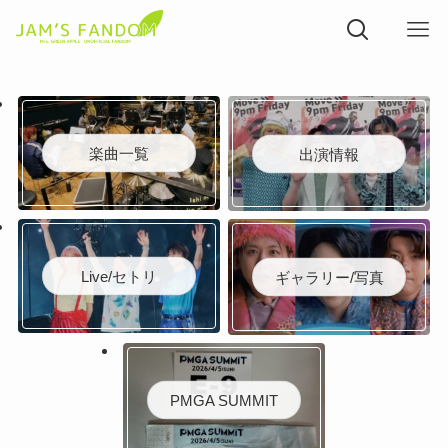
楽曲一覧
出演情報
Live/セトリ
ギャラリー/写真
PMGA SUMMIT