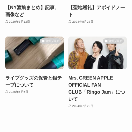
【NY渡航まとめ】記事、
【聖地巡礼】アボイドノー
画像など
ト
2026年5月12日
2024年8月28日
運営ブログ
運営ブログ
ライブグッズの保管と銀テ
Mrs. GREEN APPLE
ープについて
OFFICIAL FAN
CLUB「Ringo Jam」につ
2026年6月5日
いて
2024年7月29日