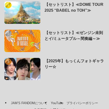
【セットリスト】≪DOME TOUR
2025 “BABEL no TOH”≫
【セットリスト】≪ゼンジン未到
とイ/ミュータブル～間奏編～≫
【2025年】もっくんフォトギャラ
リー☆
JAM’S FANDOMについて
YouTube
プライバシーポリシー