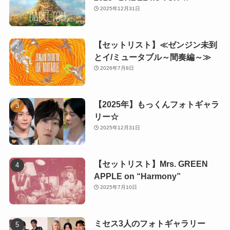
2025年12月31日
【セットリスト】≪ゼンジン未到
とイ/ミュータブル～間奏編～≫
2026年7月8日
【2025年】もっくんフォトギャラ
リー☆
2025年12月31日
【セットリスト】Mrs. GREEN
APPLE on “Harmony”
2025年7月10日
ミセス3人のフォトギャラリー