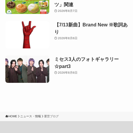
ツ」関連
2026年8月7日
【7/13新曲】Brand New ※歌詞あ
り
2026年8月6日
ミセス3人のフォトギャラリー
☆part3
2026年8月6日
HOME
ニュース・情報
運営ブログ