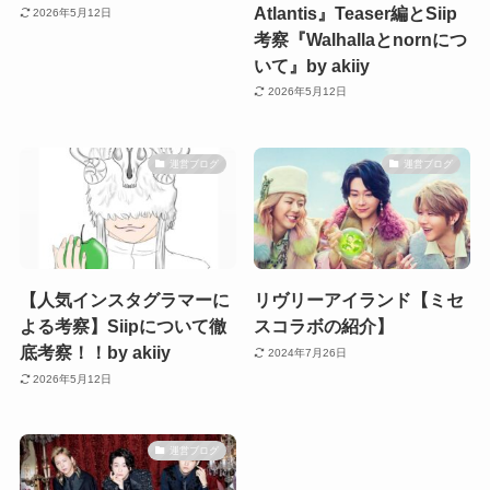
Atlantis』Teaser編とSiip
2026年5月12日
考察『Walhallaとnornにつ
いて』by akiiy
2026年5月12日
運営ブログ
運営ブログ
【人気インスタグラマーに
リヴリーアイランド【ミセ
よる考察】Siipについて徹
スコラボの紹介】
底考察！！by akiiy
2024年7月26日
2026年5月12日
運営ブログ