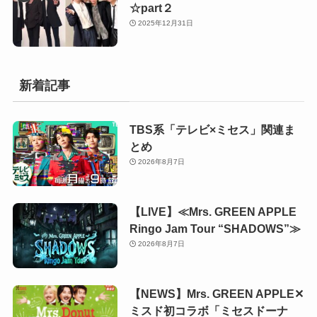
☆part２
2025年12月31日
新着記事
TBS系「テレビ×ミセス」関連ま
とめ
2026年8月7日
【LIVE】≪Mrs. GREEN APPLE
Ringo Jam Tour “SHADOWS”≫
2026年8月7日
【NEWS】Mrs. GREEN APPLE✕
ミスド初コラボ「ミセスドーナ