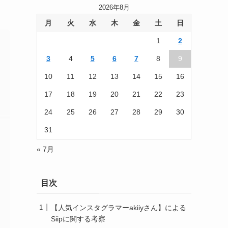
2026年8月
月
火
水
木
金
土
日
1
2
3
4
5
6
7
8
9
10
11
12
13
14
15
16
17
18
19
20
21
22
23
24
25
26
27
28
29
30
31
« 7月
目次
【人気インスタグラマーakiiyさん】による
Siipに関する考察