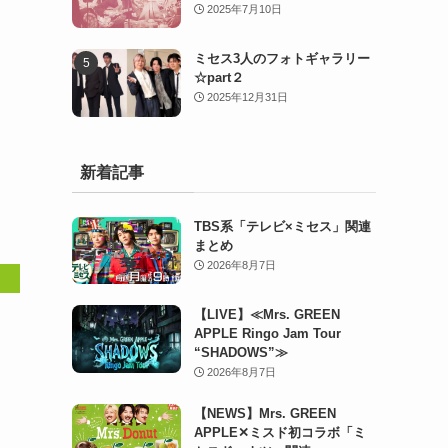
2025年7月10日
ミセス3人のフォトギャラリー
☆part２
2025年12月31日
新着記事
TBS系「テレビ×ミセス」関連
まとめ
2026年8月7日
【LIVE】≪Mrs. GREEN
APPLE Ringo Jam Tour
“SHADOWS”≫
2026年8月7日
【NEWS】Mrs. GREEN
APPLE✕ミスド初コラボ「ミ