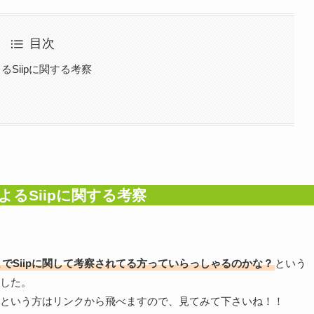
目次
るSiipに関する考察
よるSiipに関する考察
こまでSiipに関して考察されてる方っていらっしゃるのかな？
という
した。
という方はリンクから飛べますので、見てみて下さいね！！