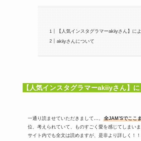
【人気インスタグラマーakiiyさん】によ
akiiyさんについて
【人気インスタグラマーakiiyさん】に
一通り読ませていただきまして…。
全JAM’Sでこ
位、考えられていて、ものすごく愛を感じてしまいま
サイト内でも全文は読めますが、是非より詳しく！！