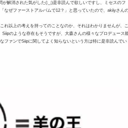
の疑問が解消された気がした(:_;)是非読んで欲しいですし、ミセスのフ
「なぜファーストアルバムで12？」と思っていたので、akiiyさん
これ以上の考えを持ってのことなのか、それはわかりませんが、
Siipのような存在もそうですが、大森さんの様々なプロデュース
ファンでSiipに関してよく知らないという方は特に是非読んでい