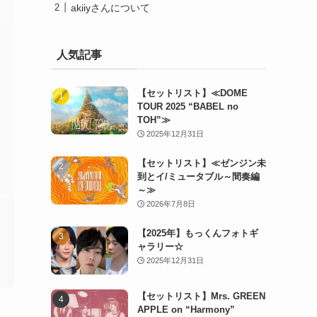
akiiyさんについて
人気記事
【セットリスト】≪DOME
TOUR 2025 “BABEL no
TOH”≫
2025年12月31日
【セットリスト】≪ゼンジン未
到とイ/ミュータブル～間奏編
～≫
2026年7月8日
【2025年】もっくんフォトギ
ャラリー☆
2025年12月31日
【セットリスト】Mrs. GREEN
APPLE on “Harmony”