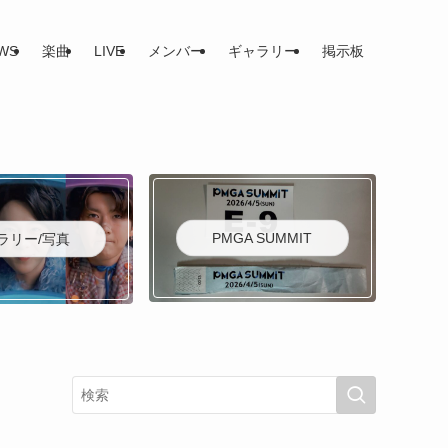
WS
楽曲
LIVE
メンバー
ギャラリー
掲示板
PMGA SUMMIT
ラリー/写真