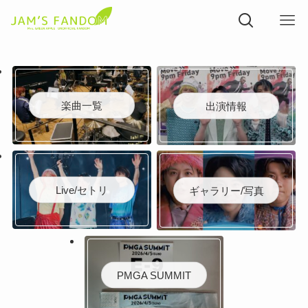
楽曲一覧
出演情報
Live/セトリ
ギャラリー/写真
PMGA SUMMIT