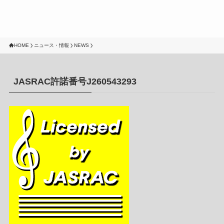
HOME
ニュース・情報
NEWS
JASRAC許諾番号J260543293