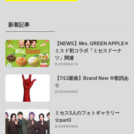
新着記事
【NEWS】Mrs. GREEN APPLE✕
ミスド初コラボ「ミセスドーナ
ツ」関連
2026年8月7日
【7/13新曲】Brand New ※歌詞あ
り
2026年8月6日
ミセス3人のフォトギャラリー
☆part3
2026年8月6日