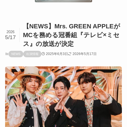
【NEWS】Mrs. GREEN APPLEが
2026
MCを務める冠番組『テレビ×ミセ
5/17
ス』の放送が決定
2025年6月3日
2026年5月17日
NEWS
出演情報