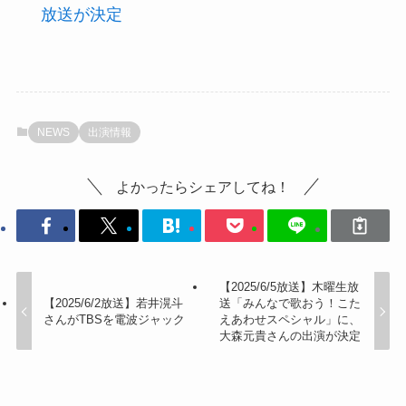
放送が決定
NEWS
出演情報
よかったらシェアしてね！
【2025/6/5放送】木曜生放
【2025/6/2放送】若井滉斗
送「みんなで歌おう！こた
さんがTBSを電波ジャック
えあわせスペシャル」に、
大森元貴さんの出演が決定