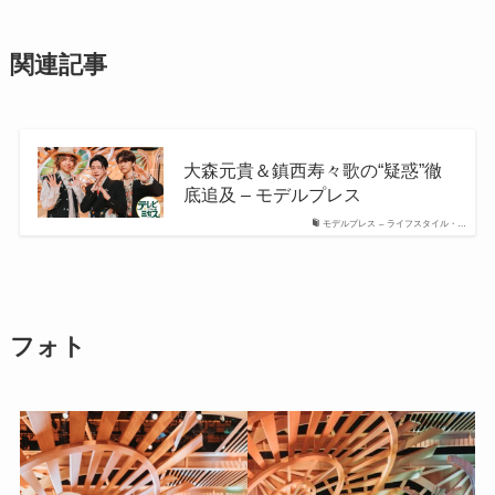
関連記事
大森元貴＆鎮西寿々歌の“疑惑”徹
底追及 – モデルプレス
モデルプレス – ライフスタイル・…
フォト