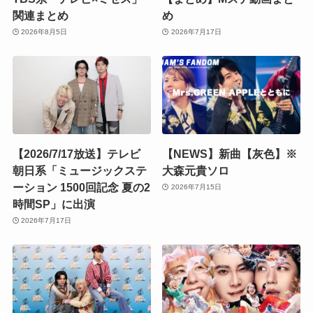
関連まとめ
め
2026年8月5日
2026年7月17日
【2026/7/17放送】テレビ
【NEWS】新曲【灰色】※
朝日系「ミュージックステ
大森元貴ソロ
ーション 1500回記念 夏の2
2026年7月15日
時間SP」に出演
2026年7月17日