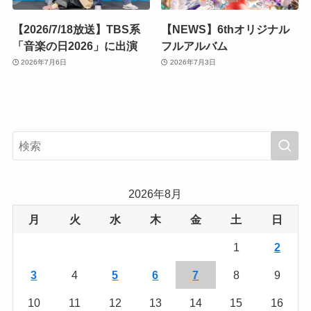
【2026/7/18放送】TBS系
【NEWS】6thオリジナル
「音楽の日2026」に出演
フルアルバム
2026年7月6日
2026年7月3日
2026年8月
月
火
水
木
金
土
日
1
2
3
4
5
6
7
8
9
10
11
12
13
14
15
16