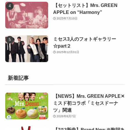
【セットリスト】Mrs. GREEN
APPLE on “Harmony”
2025年7月10日
ミセス3人のフォトギャラリー
☆part２
2025年12月31日
新着記事
【NEWS】Mrs. GREEN APPLE✕
ミスド初コラボ「ミセスドーナ
ツ」関連
2026年8月7日
【7/13新曲】Brand New ※歌詞あ