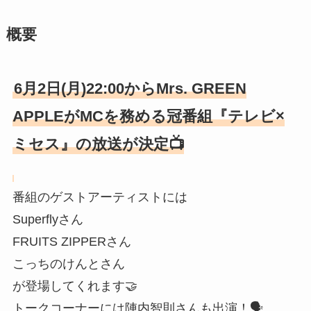
概要
6月2日(月)22:00からMrs. GREEN
APPLEがMCを務める冠番組『テレビ×
ミセス』の放送が決定📺
番組のゲストアーティストには
Superflyさん
FRUITS ZIPPERさん
こっちのけんとさん
が登場してくれます🤝
トークコーナーには陣内智則さんも出演！🗣️