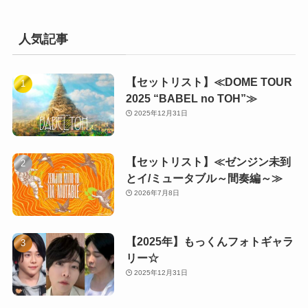
人気記事
【セットリスト】≪DOME TOUR
2025 “BABEL no TOH”≫
2025年12月31日
【セットリスト】≪ゼンジン未到
とイ/ミュータブル～間奏編～≫
2026年7月8日
【2025年】もっくんフォトギャラ
リー☆
2025年12月31日