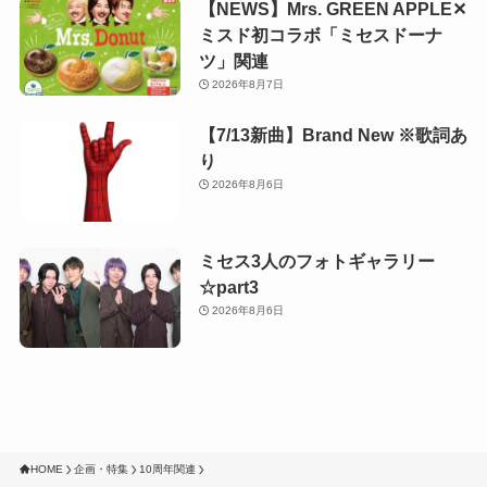
【NEWS】Mrs. GREEN APPLE✕
ミスド初コラボ「ミセスドーナ
ツ」関連
2026年8月7日
【7/13新曲】Brand New ※歌詞あ
り
2026年8月6日
ミセス3人のフォトギャラリー
☆part3
2026年8月6日
HOME
企画・特集
10周年関連