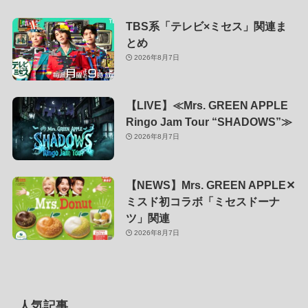
TBS系「テレビ×ミセス」関連ま
とめ
2026年8月7日
【LIVE】≪Mrs. GREEN APPLE
Ringo Jam Tour “SHADOWS”≫
2026年8月7日
【NEWS】Mrs. GREEN APPLE✕
ミスド初コラボ「ミセスドーナ
ツ」関連
2026年8月7日
人気記事