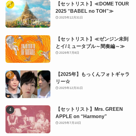
【セットリスト】≪DOME TOUR
2025 “BABEL no TOH”≫
2025年12月31日
【セットリスト】≪ゼンジン未到
とイ/ミュータブル～間奏編～≫
2026年7月8日
【2025年】もっくんフォトギャラ
リー☆
2025年12月31日
【セットリスト】Mrs. GREEN
APPLE on “Harmony”
2025年7月10日