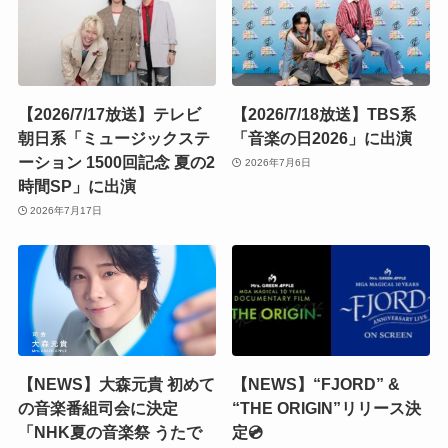
【2026/7/17放送】テレビ
【2026/7/18放送】TBS系
朝日系「ミュージックステ
「音楽の日2026」に出演
ーション 1500回記念 夏の2
2026年7月6日
時間SP」に出演
2026年7月17日
【NEWS】大森元貴 初めて
【NEWS】“FJORD” &
の音楽番組司会に決定
“THE ORIGIN”リリース決
「NHK夏の音楽祭 うたで
定💿