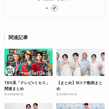
関連記事
TBS系「テレビ×ミセス」
【まとめ】Mステ動画まと
関連まとめ
め
2026年8月7日
2026年7月17日