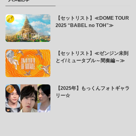
【セットリスト】≪DOME TOUR
2025 “BABEL no TOH”≫
【セットリスト】≪ゼンジン未到
とイ/ミュータブル～間奏編～≫
【2025年】もっくんフォトギャラ
リー☆