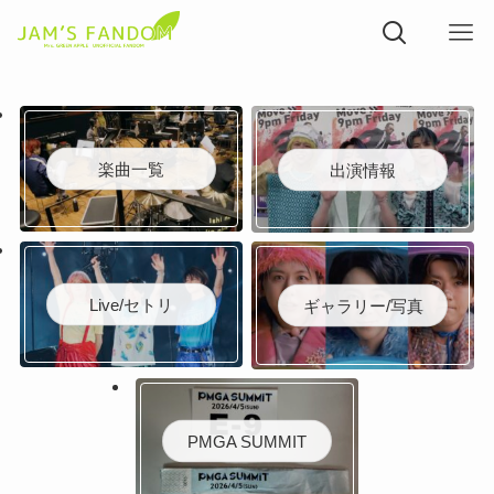
楽曲一覧
出演情報
Live/セトリ
ギャラリー/写真
PMGA SUMMIT