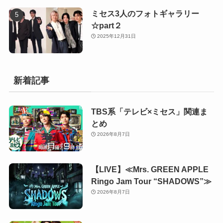
ミセス3人のフォトギャラリー
☆part２
2025年12月31日
新着記事
TBS系「テレビ×ミセス」関連ま
とめ
2026年8月7日
【LIVE】≪Mrs. GREEN APPLE
Ringo Jam Tour “SHADOWS”≫
2026年8月7日