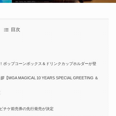
目次
定！ポップコーンボックス＆ドリンクカップホルダーが登
MAGICAL 10 YEARS SPECIAL GREETING ＆
定
ビチケ前売券の先行発売が決定