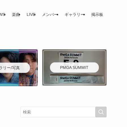
WS
楽曲
LIVE
メンバー
ギャラリー
掲示板
PMGA SUMMIT
ラリー/写真