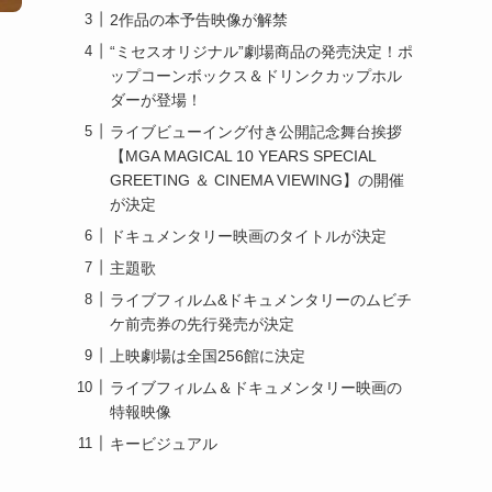
2作品の本予告映像が解禁
“ミセスオリジナル”劇場商品の発売決定！ポ
ップコーンボックス＆ドリンクカップホル
ダーが登場！
ライブビューイング付き公開記念舞台挨拶
【MGA MAGICAL 10 YEARS SPECIAL
GREETING ＆ CINEMA VIEWING】の開催
が決定
ドキュメンタリー映画のタイトルが決定
主題歌
ライブフィルム&ドキュメンタリーのムビチ
ケ前売券の先行発売が決定
上映劇場は全国256館に決定
ライブフィルム＆ドキュメンタリー映画の
特報映像
キービジュアル