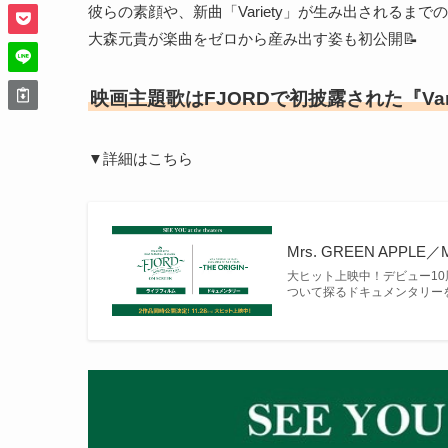
彼らの素顔や、新曲「Variety」が生み出されるまで
大森元貴が楽曲をゼロから産み出す姿も初公開📝
映画主題歌はFJORDで初披露された『Vari
▼詳細はこちら
Mrs. GREEN APPLE／
大ヒット上映中！デビュー10周
ついて探るドキュメンタリー