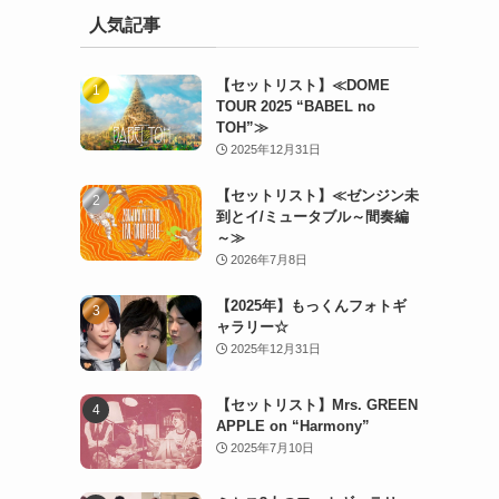
人気記事
【セットリスト】≪DOME
TOUR 2025 “BABEL no
TOH”≫
2025年12月31日
【セットリスト】≪ゼンジン未
到とイ/ミュータブル～間奏編
～≫
2026年7月8日
【2025年】もっくんフォトギ
ャラリー☆
2025年12月31日
【セットリスト】Mrs. GREEN
APPLE on “Harmony”
2025年7月10日