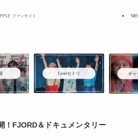
NE
N APPLE ファンサイト
Live/セトリ
報
ギャ
画公開！FJORD＆ドキュメンタリー