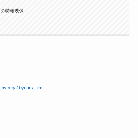
画の特報映像
 by mga10years_film