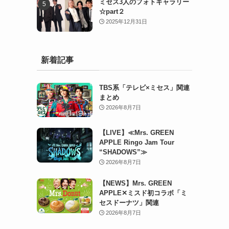
ミセス3人のフォトギャラリー
☆part２
2025年12月31日
新着記事
TBS系「テレビ×ミセス」関連
まとめ
2026年8月7日
【LIVE】≪Mrs. GREEN
APPLE Ringo Jam Tour
“SHADOWS”≫
2026年8月7日
【NEWS】Mrs. GREEN
APPLE✕ミスド初コラボ「ミ
セスドーナツ」関連
2026年8月7日