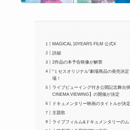
MAGICAL 10YEARS FILM 公式X
詳細
2作品の本予告映像が解禁
“ミセスオリジナル”劇場商品の発売決
場！
ライブビューイング付き公開記念舞台挨拶【MGA 
CINEMA VIEWING】の開催が決定
ドキュメンタリー映画のタイトルが決
主題歌
ライブフィルム&ドキュメンタリーのム