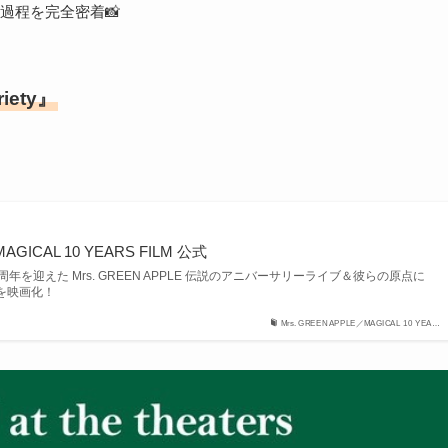
の過程を完全密着📸
ety』
MAGICAL 10 YEARS FILM 公式
年を迎えた Mrs. GREEN APPLE 伝説のアニバーサリーライブ＆彼らの原点に
を映画化！
Mrs. GREEN APPLE／MAGICAL 10 YEA…