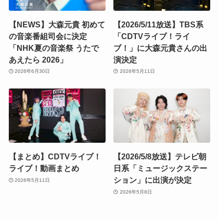
【NEWS】大森元貴 初めて
【2026/5/11放送】TBS系
の音楽番組司会に決定
「CDTVライブ！ライ
「NHK夏の音楽祭 うたで
ブ！」に大森元貴さんの出
あえたら 2026」
演決定
2026年6月30日
2026年5月11日
【まとめ】CDTVライブ！
【2026/5/8放送】テレビ朝
ライブ！動画まとめ
日系「ミュージックステー
ション」に出演が決定
2026年5月11日
2026年5月8日