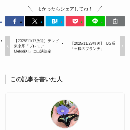
よかったらシェアしてね！
【2025/11/17放送】テレビ
【2025/11/29放送】TBS系
東京系「プレミア
「王様のブランチ」
MelodiX!」に出演決定
この記事を書いた人