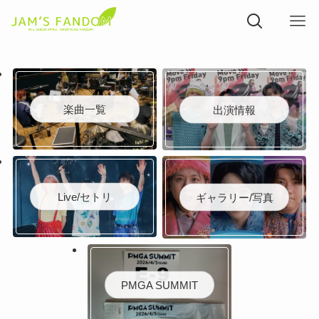
楽曲一覧
出演情報
Live/セトリ
ギャラリー/写真
PMGA SUMMIT