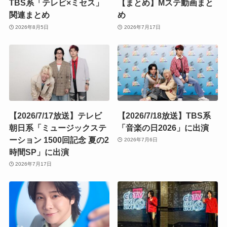
TBS系「テレビ×ミセス」
【まとめ】Mステ動画まと
関連まとめ
め
2026年8月5日
2026年7月17日
【2026/7/17放送】テレビ
【2026/7/18放送】TBS系
朝日系「ミュージックステ
「音楽の日2026」に出演
ーション 1500回記念 夏の2
2026年7月6日
時間SP」に出演
2026年7月17日