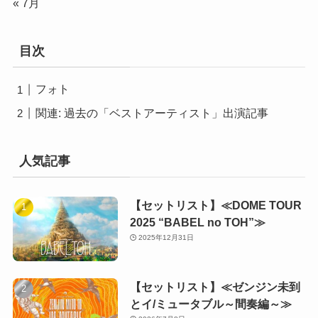
« 7月
目次
フォト
関連: 過去の「ベストアーティスト」出演記事
人気記事
【セットリスト】≪DOME TOUR
2025 “BABEL no TOH”≫
2025年12月31日
【セットリスト】≪ゼンジン未到
とイ/ミュータブル～間奏編～≫