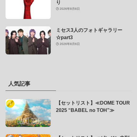
り
2026年8月6日
ミセス3人のフォトギャラリー
☆part3
2026年8月6日
人気記事
【セットリスト】≪DOME TOUR
2025 “BABEL no TOH”≫