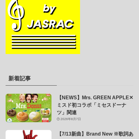
新着記事
【NEWS】Mrs. GREEN APPLE✕
ミスド初コラボ「ミセスドーナ
ツ」関連
2026年8月7日
【7/13新曲】Brand New ※歌詞あ