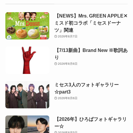
【NEWS】Mrs. GREEN APPLE✕
ミスド初コラボ「ミセスドーナ
ツ」関連
2026年8月7日
【7/13新曲】Brand New ※歌詞あ
り
2026年8月6日
ミセス3人のフォトギャラリー
☆part3
2026年8月6日
【2026年】ひろぱフォトギャラリ
ー☆
2026年8月5日