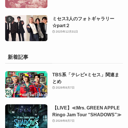
ミセス3人のフォトギャラリー
☆part２
2025年12月31日
新着記事
TBS系「テレビ×ミセス」関連ま
とめ
2026年8月7日
【LIVE】≪Mrs. GREEN APPLE
Ringo Jam Tour “SHADOWS”≫
2026年8月7日