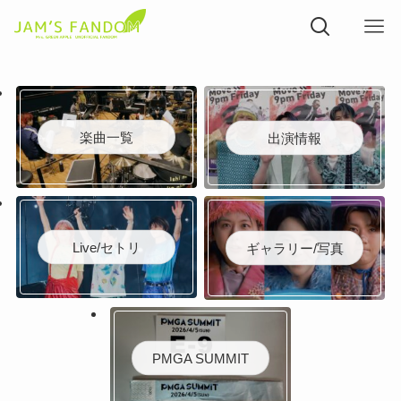
楽曲一覧
出演情報
Live/セトリ
ギャラリー/写真
PMGA SUMMIT