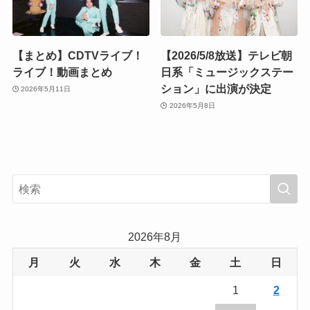
【まとめ】CDTVライブ！
【2026/5/8放送】テレビ朝
ライブ！動画まとめ
日系「ミュージックステー
ション」に出演が決定
2026年5月11日
2026年5月8日
2026年8月
月
火
水
木
金
土
日
1
2