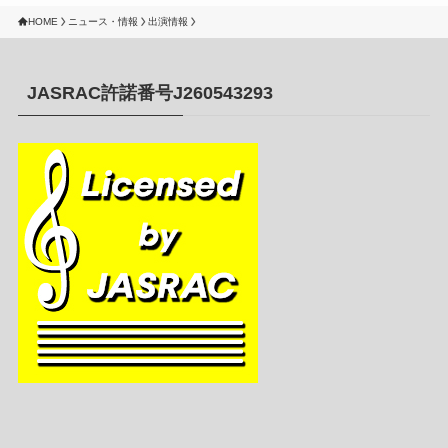
HOME
ニュース・情報
出演情報
JASRAC許諾番号J260543293