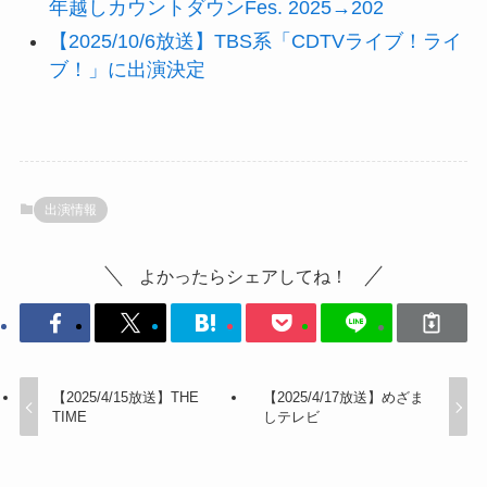
年越しカウントダウンFes. 2025→202
【2025/10/6放送】TBS系「CDTVライブ！ライ
ブ！」に出演決定
出演情報
よかったらシェアしてね！
【2025/4/15放送】THE
【2025/4/17放送】めざま
TIME
しテレビ