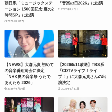
朝日系「ミュージックステ
「音楽の日2026」に出演
ーション 1500回記念 夏の2
2026年7月6日
時間SP」に出演
2026年7月17日
【NEWS】大森元貴 初めて
【2026/5/11放送】TBS系
の音楽番組司会に決定
「CDTVライブ！ライ
「NHK夏の音楽祭 うたで
ブ！」に大森元貴さんの出
あえたら 2026」
演決定
2026年6月30日
2026年5月11日