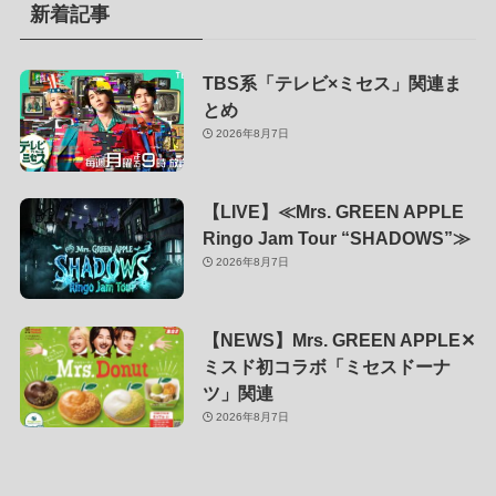
新着記事
TBS系「テレビ×ミセス」関連ま
とめ
2026年8月7日
【LIVE】≪Mrs. GREEN APPLE
Ringo Jam Tour “SHADOWS”≫
2026年8月7日
【NEWS】Mrs. GREEN APPLE✕
ミスド初コラボ「ミセスドーナ
ツ」関連
2026年8月7日