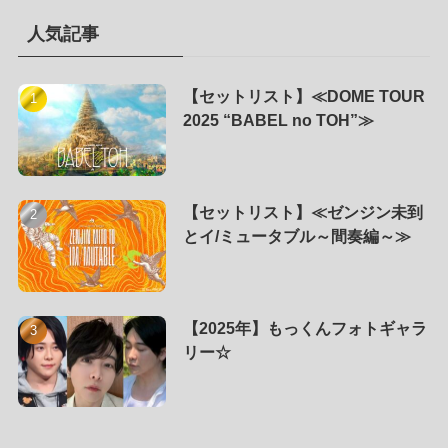
人気記事
【セットリスト】≪DOME TOUR
2025 “BABEL no TOH”≫
【セットリスト】≪ゼンジン未到
とイ/ミュータブル～間奏編～≫
【2025年】もっくんフォトギャラ
リー☆