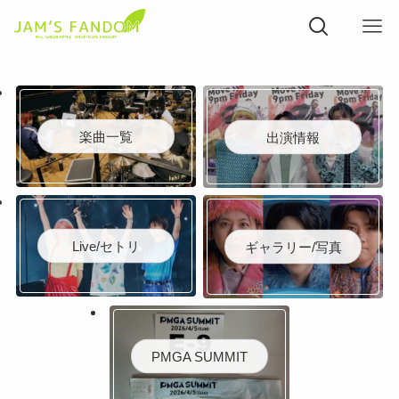
楽曲一覧
出演情報
Live/セトリ
ギャラリー/写真
PMGA SUMMIT