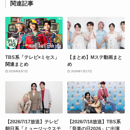
関連記事
TBS系「テレビ×ミセス」
【まとめ】Mステ動画まと
関連まとめ
め
2026年8月7日
2026年7月17日
【2026/7/17放送】テレビ
【2026/7/18放送】TBS系
朝日系「ミュージックステ
「音楽の日2026」に出演