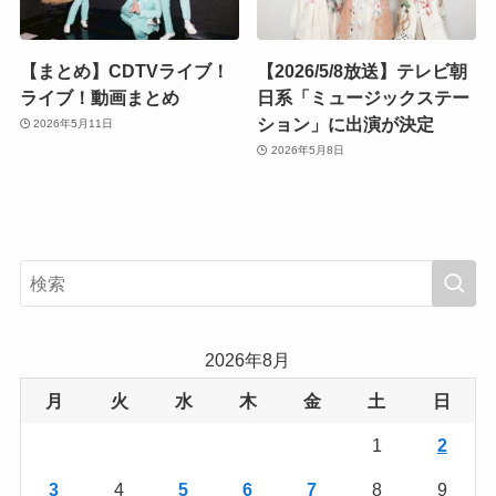
【まとめ】CDTVライブ！
【2026/5/8放送】テレビ朝
ライブ！動画まとめ
日系「ミュージックステー
ション」に出演が決定
2026年5月11日
2026年5月8日
2026年8月
月
火
水
木
金
土
日
1
2
3
4
5
6
7
8
9