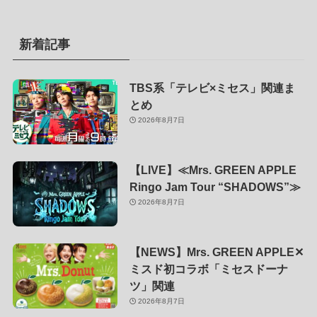
新着記事
TBS系「テレビ×ミセス」関連ま
とめ
2026年8月7日
【LIVE】≪Mrs. GREEN APPLE
Ringo Jam Tour “SHADOWS”≫
2026年8月7日
【NEWS】Mrs. GREEN APPLE✕
ミスド初コラボ「ミセスドーナ
ツ」関連
2026年8月7日