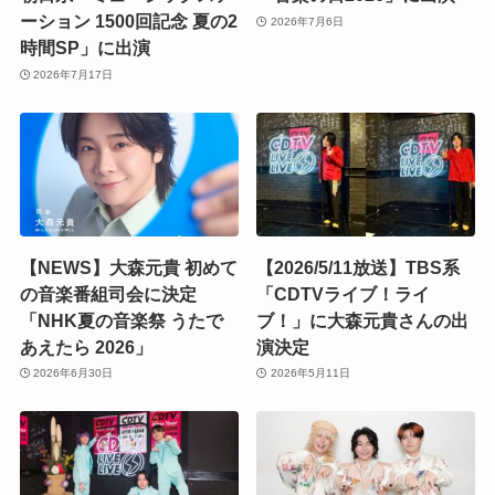
ーション 1500回記念 夏の2
2026年7月6日
時間SP」に出演
2026年7月17日
【NEWS】大森元貴 初めて
【2026/5/11放送】TBS系
の音楽番組司会に決定
「CDTVライブ！ライ
「NHK夏の音楽祭 うたで
ブ！」に大森元貴さんの出
あえたら 2026」
演決定
2026年6月30日
2026年5月11日