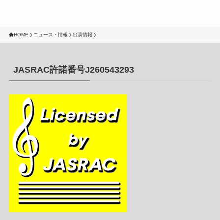
HOME
ニュース・情報
出演情報
JASRAC許諾番号J260543293