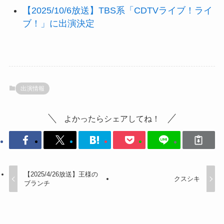
【2025/10/6放送】TBS系「CDTVライブ！ライ
ブ！」に出演決定
出演情報
よかったらシェアしてね！
【2025/4/26放送】王様の
クスシキ
ブランチ