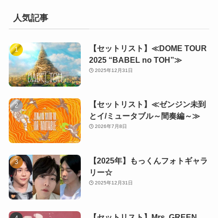
人気記事
【セットリスト】≪DOME TOUR
2025 “BABEL no TOH”≫
2025年12月31日
【セットリスト】≪ゼンジン未到
とイ/ミュータブル～間奏編～≫
2026年7月8日
【2025年】もっくんフォトギャラ
リー☆
2025年12月31日
【セットリスト】Mrs. GREEN