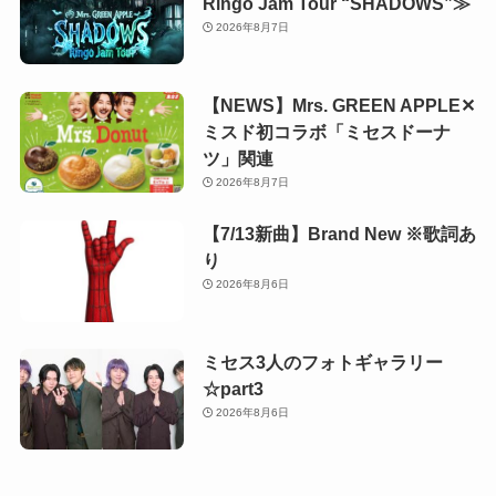
Ringo Jam Tour “SHADOWS”≫
2026年8月7日
【NEWS】Mrs. GREEN APPLE✕
ミスド初コラボ「ミセスドーナ
ツ」関連
2026年8月7日
【7/13新曲】Brand New ※歌詞あ
り
2026年8月6日
ミセス3人のフォトギャラリー
☆part3
2026年8月6日