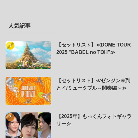
人気記事
【セットリスト】≪DOME TOUR
2025 “BABEL no TOH”≫
【セットリスト】≪ゼンジン未到
とイ/ミュータブル～間奏編～≫
【2025年】もっくんフォトギャラ
リー☆