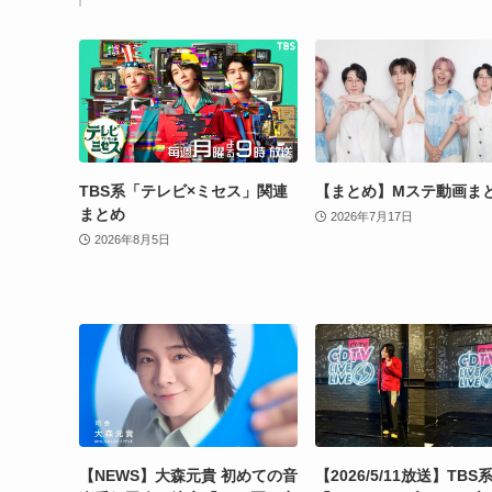
TBS系「テレビ×ミセス」関連
【まとめ】Mステ動画ま
まとめ
2026年7月17日
2026年8月5日
【NEWS】大森元貴 初めての音
【2026/5/11放送】TBS