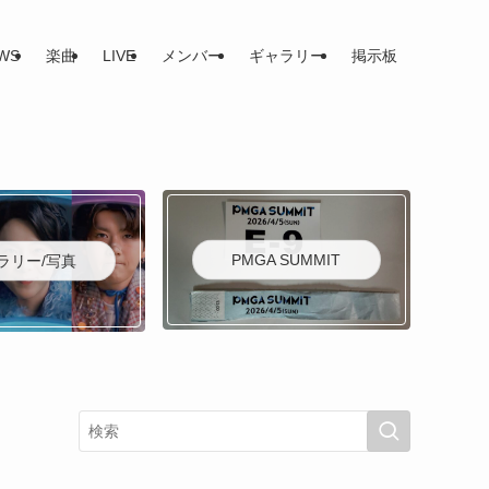
WS
楽曲
LIVE
メンバー
ギャラリー
掲示板
PMGA SUMMIT
ラリー/写真