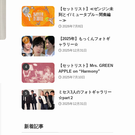
【セットリスト】≪ゼンジン未
到とイ/ミュータブル～間奏編
～≫
2026年7月8日
【2025年】もっくんフォトギ
ャラリー☆
2025年12月31日
【セットリスト】Mrs. GREEN
APPLE on “Harmony”
2025年7月10日
ミセス3人のフォトギャラリー
☆part２
2025年12月31日
新着記事