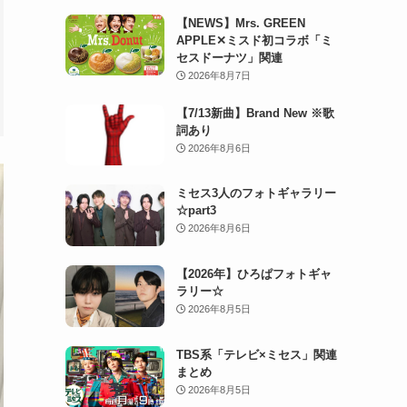
【NEWS】Mrs. GREEN
APPLE✕ミスド初コラボ「ミ
セスドーナツ」関連
2026年8月7日
【7/13新曲】Brand New ※歌
詞あり
2026年8月6日
ミセス3人のフォトギャラリー
☆part3
2026年8月6日
【2026年】ひろぱフォトギャ
ラリー☆
2026年8月5日
TBS系「テレビ×ミセス」関連
まとめ
2026年8月5日