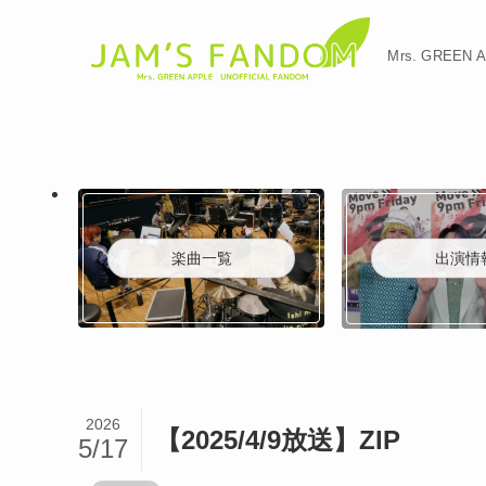
Mrs. GREE
楽曲一覧
出演情
2026
【2025/4/9放送】ZIP
5/17