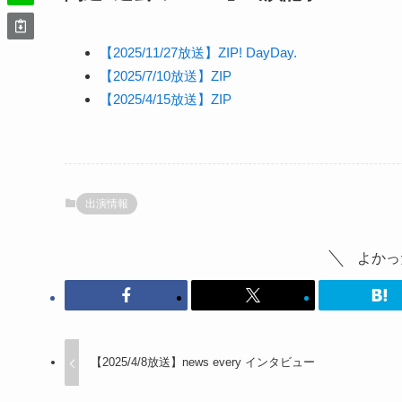
【2025/11/27放送】ZIP! DayDay.
【2025/7/10放送】ZIP
【2025/4/15放送】ZIP
出演情報
よかっ
【2025/4/8放送】news every インタビュー