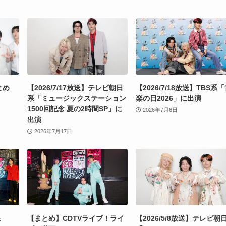
とめ
【2026/7/17放送】テレビ朝日
【2026/7/18放送】TBS系
系「ミュージックステーション
楽の日2026」に出演
1500回記念 夏の2時間SP」に
2026年7月6日
出演
2026年7月17日
系
【まとめ】CDTVライブ！ライ
【2026/5/8放送】テレビ朝