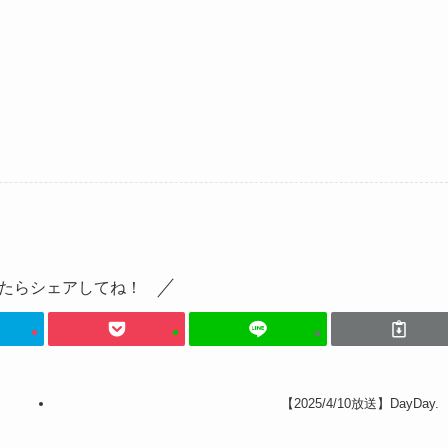
たらシェアしてね！
【2025/4/10放送】DayDay.