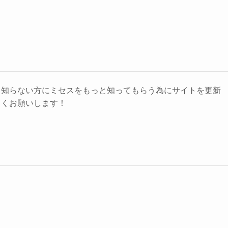
り知らない方にミセスをもっと知ってもらう為にサイトを更新
しくお願いします！