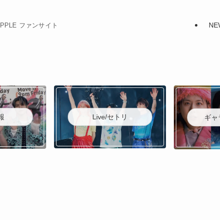
NE
N APPLE ファンサイト
Live/セトリ
報
ギャ