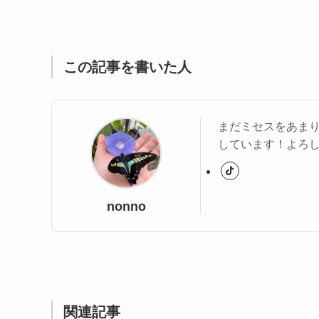
この記事を書いた人
まだミセスをあま
しています！よろ
nonno
関連記事