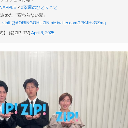
NAPPLE
×
#薬屋のひとりごと
込めた「変わらない愛」
staff
@AORINGOHUZIN
pic.twitter.com/17KJHvGZmq
式】 (@ZIP_TV)
April 8, 2025