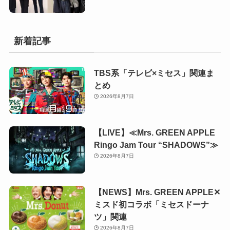
新着記事
TBS系「テレビ×ミセス」関連ま
とめ
2026年8月7日
【LIVE】≪Mrs. GREEN APPLE
Ringo Jam Tour “SHADOWS”≫
2026年8月7日
【NEWS】Mrs. GREEN APPLE✕
ミスド初コラボ「ミセスドーナ
ツ」関連
2026年8月7日