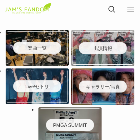
楽曲一覧
出演情報
Live/セトリ
ギャラリー/写真
PMGA SUMMIT