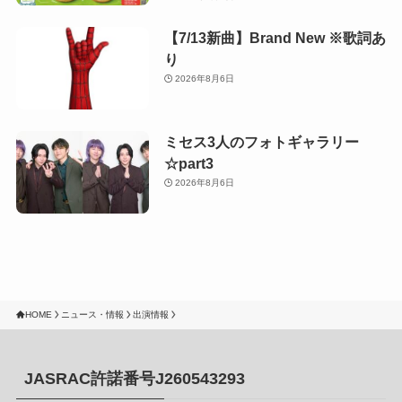
【7/13新曲】Brand New ※歌詞あ
り
2026年8月6日
ミセス3人のフォトギャラリー
☆part3
2026年8月6日
HOME
ニュース・情報
出演情報
JASRAC許諾番号J260543293