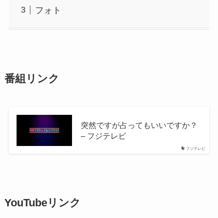
フォト
番組リンク
突然ですが占ってもいいですか？
– フジテレビ
フジテレビ
YouTubeリンク