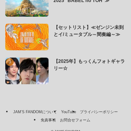
2025 “BABEL no TOH”≫
【セットリスト】≪ゼンジン未到
とイ/ミュータブル～間奏編～≫
【2025年】もっくんフォトギャラ
リー☆
JAM’S FANDOMについて
YouTube
プライバシーポリシー
免責事項
お問合せフォーム