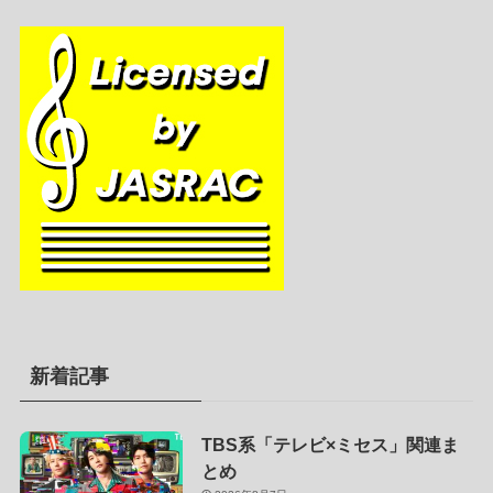
新着記事
TBS系「テレビ×ミセス」関連ま
とめ