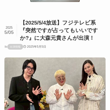
【2025/5/4放送】フジテレビ系
2025
『突然ですが占ってもいいです
5/05
か?』に大森元貴さんが出演！
2025年5月5日
出演情報