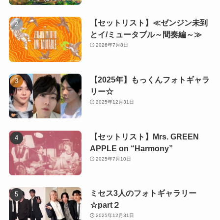
【セットリスト】≪ゼンジン未到
とイ/ミュータブル～間奏編～≫
2026年7月8日
【2025年】もっくんフォトギャラ
リー☆
2025年12月31日
【セットリスト】Mrs. GREEN
APPLE on “Harmony”
2025年7月10日
ミセス3人のフォトギャラリー
☆part２
2025年12月31日