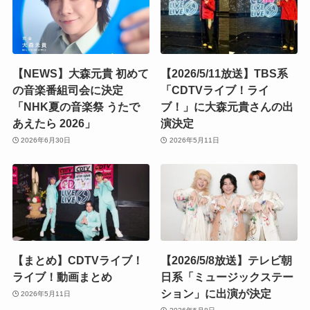
【NEWS】大森元貴 初めて
【2026/5/11放送】TBS系
の音楽番組司会に決定
「CDTVライブ！ライ
「NHK夏の音楽祭 うたで
ブ！」に大森元貴さんの出
あえたら 2026」
演決定
2026年6月30日
2026年5月11日
【まとめ】CDTVライブ！
【2026/5/8放送】テレビ朝
ライブ！動画まとめ
日系「ミュージックステー
ション」に出演が決定
2026年5月11日