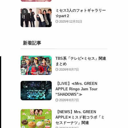
ミセス3人のフォトギャラリー
☆part２
2025年12月31日
ウ
新着記事
TBS系「テレビ×ミセス」関連
まとめ
2026年8月7日
【LIVE】≪Mrs. GREEN
APPLE Ringo Jam Tour
“SHADOWS”≫
2026年8月7日
【NEWS】Mrs. GREEN
APPLE✕ミスド初コラボ「ミ
セスドーナツ」関連