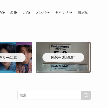
WS
楽曲
LIVE
メンバー
ギャラリー
掲示板
PMGA SUMMIT
ラリー/写真