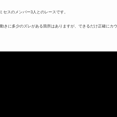
、ミセスのメンバー3人とのレースです。
動きに多少のズレがある箇所はありますが、できるだけ正確にカ