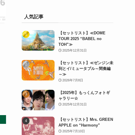
人気記事
【セットリスト】≪DOME
TOUR 2025 “BABEL no
TOH”≫
2025年12月31日
【セットリスト】≪ゼンジン未
到とイ/ミュータブル～間奏編
～≫
2026年7月8日
【2025年】もっくんフォトギ
ャラリー☆
2025年12月31日
【セットリスト】Mrs. GREEN
APPLE on “Harmony”
2025年7月10日