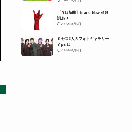
2026年8月7日
【7/13新曲】Brand New ※歌
詞あり
2026年8月6日
ミセス3人のフォトギャラリー
☆part3
2026年8月6日