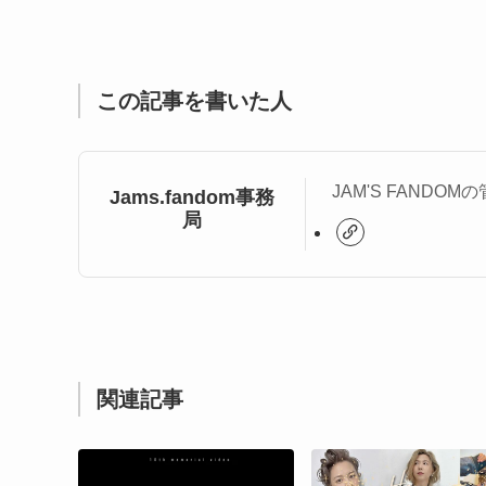
この記事を書いた人
JAM'S FANDO
Jams.fandom事務
局
関連記事