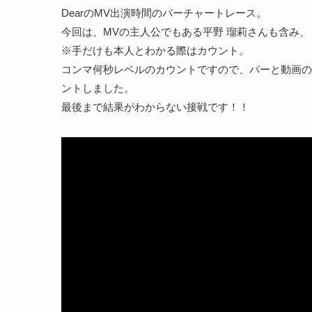
DearのMV出演時間のバーチャートレース。
今回は、MVの主人公でもある平野 瑠莉さんも含み
※手だけも本人とわかる際はカウント。
コンマ何秒レベルのカウントですので、バーと動画の
ントしました。
最後まで結果がわからない接戦です！！