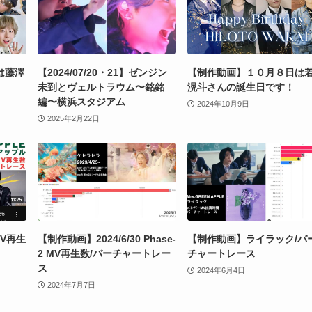
は藤澤
【2024/07/20・21】ゼンジン
【制作動画】１０月８日は
未到とヴェルトラウム〜銘銘
滉斗さんの誕生日です！
編〜横浜スタジアム
2024年10月9日
2025年2月22日
MV再生
【制作動画】2024/6/30 Phase-
【制作動画】ライラック/バ
2 MV再生数/バーチャートレー
チャートレース
ス
2024年6月4日
2024年7月7日