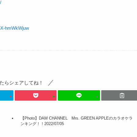
/
U5X-hmWkWjuw
たらシェアしてね！
【Photo】DAM CHANNEL Mrs. GREEN APPLEのカラオケラ
ンキング！！2022/07/05