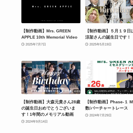
【制作動画】Mrs. GREEN
【制作動画】５月１９日
APPLE 10th Memorial Video
涼架さんの誕生日です！
2025年7月7日
2025年5月19日
【制作動画】大森元貴さん28歳
【制作動画】Phase-１ 
の誕生日おめでとうございま
数/バーチャートレース
す！1年間のメモリアル動画
2024年7月29日
2024年9月14日