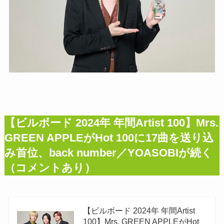
【ビルボード 2024年 年間Artist 100】Mrs.
GREEN APPLEがHot 100に17曲を送り込
み首位、back number／YOASOBIが続く
（コメントあり）
【ビルボード 2024年 年間Artist
100】Mrs. GREEN APPLEがHot