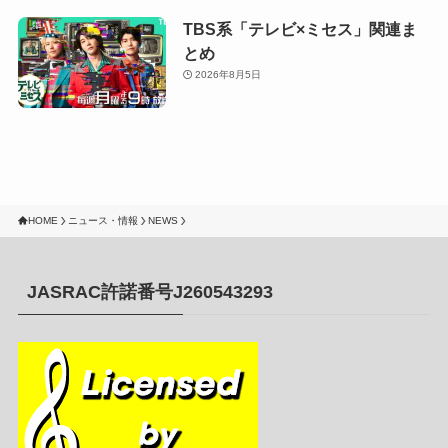
TBS系「テレビ×ミセス」関連ま
とめ
2026年8月5日
HOME
ニュース・情報
NEWS
JASRAC許諾番号J260543293