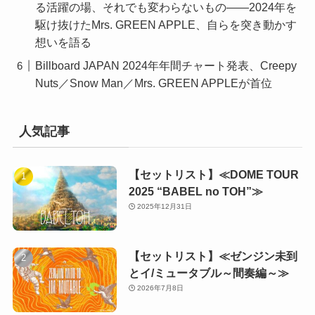
る活躍の場、それでも変わらないもの――2024年を
駆け抜けたMrs. GREEN APPLE、自らを突き動かす
想いを語る
Billboard JAPAN 2024年年間チャート発表、Creepy
Nuts／Snow Man／Mrs. GREEN APPLEが首位
人気記事
【セットリスト】≪DOME TOUR
2025 “BABEL no TOH”≫
2025年12月31日
【セットリスト】≪ゼンジン未到
とイ/ミュータブル～間奏編～≫
2026年7月8日