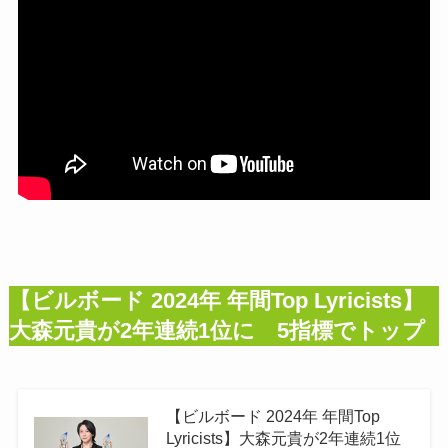
【ビルボード 2024年 年間Top Lyricists】
大森元貴が2年連続1位に 5指標でトップ
【ビルボード 2024年 年間Top
Lyricists】大森元貴が2年連続1位