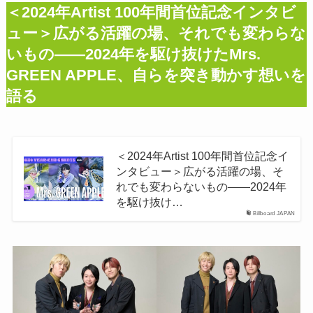
＜2024年Artist 100年間首位記念インタビ
ュー＞広がる活躍の場、それでも変わらな
いもの――2024年を駆け抜けたMrs.
GREEN APPLE、自らを突き動かす想いを
語る
＜2024年Artist 100年間首位記念イ
ンタビュー＞広がる活躍の場、そ
れでも変わらないもの――2024年
を駆け抜け…
Billboard JAPAN