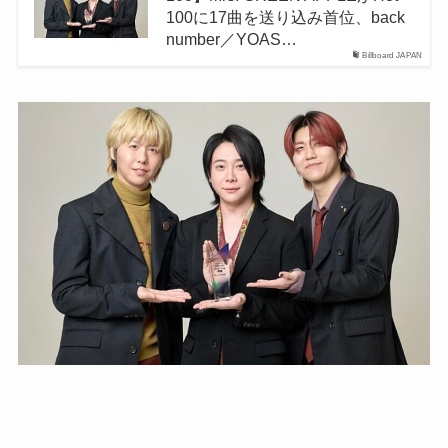
100に17曲を送り込み首位、back
number／YOAS…
Billboard JAPAN