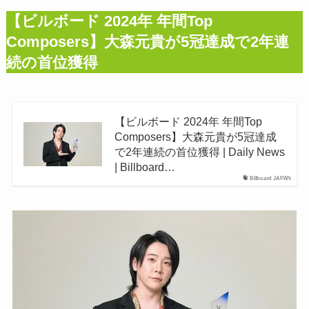
【ビルボード 2024年 年間Top
Composers】大森元貴が5冠達成で2年連
続の首位獲得
【ビルボード 2024年 年間Top
Composers】大森元貴が5冠達成
で2年連続の首位獲得 | Daily News
| Billboard…
Billboard JAPAN