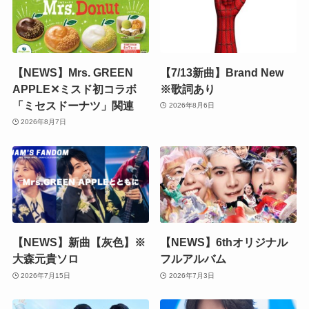
【NEWS】Mrs. GREEN
【7/13新曲】Brand New
APPLE✕ミスド初コラボ
※歌詞あり
「ミセスドーナツ」関連
2026年8月6日
2026年8月7日
【NEWS】新曲【灰色】※
【NEWS】6thオリジナル
大森元貴ソロ
フルアルバム
2026年7月15日
2026年7月3日