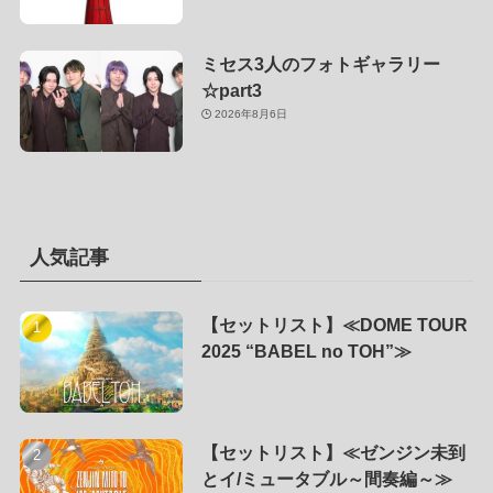
ミセス3人のフォトギャラリー
☆part3
2026年8月6日
人気記事
【セットリスト】≪DOME TOUR
2025 “BABEL no TOH”≫
【セットリスト】≪ゼンジン未到
とイ/ミュータブル～間奏編～≫