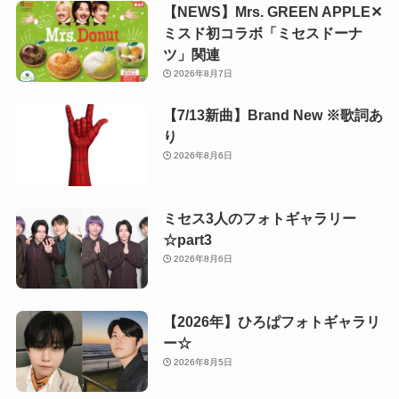
【NEWS】Mrs. GREEN APPLE✕
ミスド初コラボ「ミセスドーナ
ツ」関連
2026年8月7日
【7/13新曲】Brand New ※歌詞あ
り
2026年8月6日
ミセス3人のフォトギャラリー
☆part3
2026年8月6日
【2026年】ひろぱフォトギャラリ
ー☆
2026年8月5日