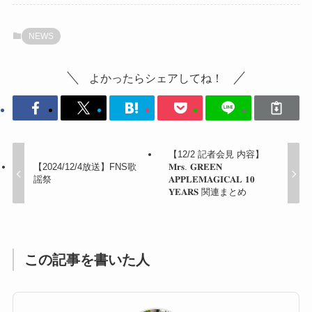
NEWS
よかったらシェアしてね！
【12/2 記者会見 内容】
【2024/12/4放送】FNS歌
𝐌𝐫𝐬. 𝐆𝐑𝐄𝐄𝐍
謡祭
𝐀𝐏𝐏𝐋𝐄𝐌𝐀𝐆𝐈𝐂𝐀𝐋 𝟏𝟎
𝐘𝐄𝐀𝐑𝐒 関連まとめ
この記事を書いた人