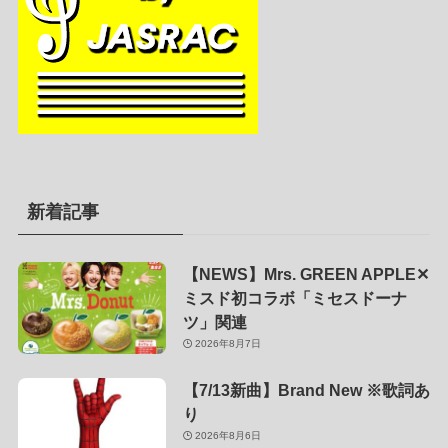
新着記事
【NEWS】Mrs. GREEN APPLE✕
ミスド初コラボ「ミセスドーナ
ツ」関連
2026年8月7日
【7/13新曲】Brand New ※歌詞あ
り
2026年8月6日