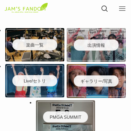
楽曲一覧
出演情報
Live/セトリ
ギャラリー/写真
PMGA SUMMIT