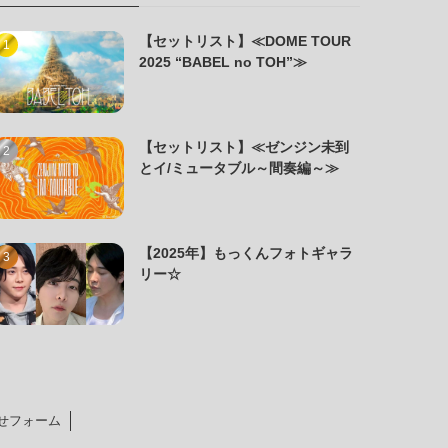
【セットリスト】≪DOME TOUR
2025 “BABEL no TOH”≫
【セットリスト】≪ゼンジン未到
とイ/ミュータブル～間奏編～≫
【2025年】もっくんフォトギャラ
リー☆
せフォーム