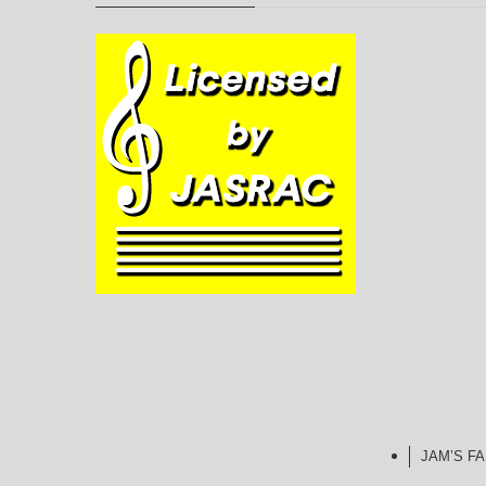
JAM’S 