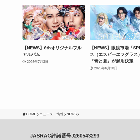
【NEWS】6thオリジナルフル
【NEWS】眼鏡市場「SP
アルバム
ス（エスピーエフグラス
『青と夏』が起用決定
2026年7月3日
2026年6月30日
HOME
ニュース・情報
NEWS
JASRAC許諾番号J260543293