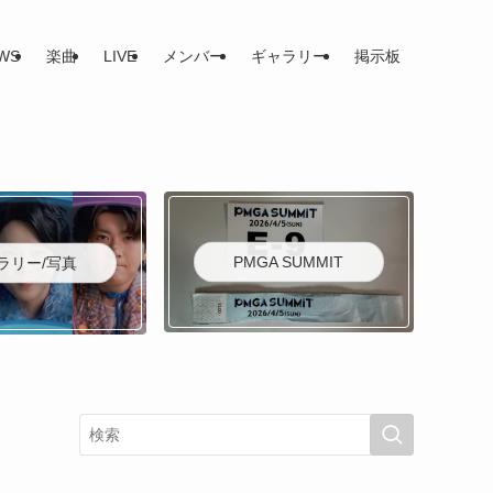
WS
楽曲
LIVE
メンバー
ギャラリー
掲示板
PMGA SUMMIT
ラリー/写真
！