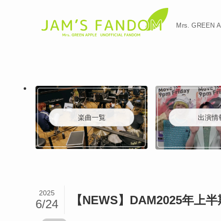
Mrs. GREE
楽曲一覧
出演情
2025
【NEWS】DAM2025年
6/24