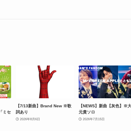
【7/13新曲】Brand New ※歌
【NEWS】新曲【灰色】※
「ミセ
詞あり
元貴ソロ
2026年8月6日
2026年7月15日