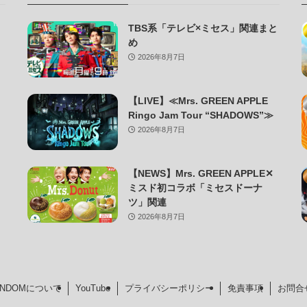
TBS系「テレビ×ミセス」関連まと
め
2026年8月7日
【LIVE】≪Mrs. GREEN APPLE
Ringo Jam Tour “SHADOWS”≫
2026年8月7日
【NEWS】Mrs. GREEN APPLE✕
ミスド初コラボ「ミセスドーナ
ツ」関連
2026年8月7日
FANDOMについて
YouTube
プライバシーポリシー
免責事項
お問合