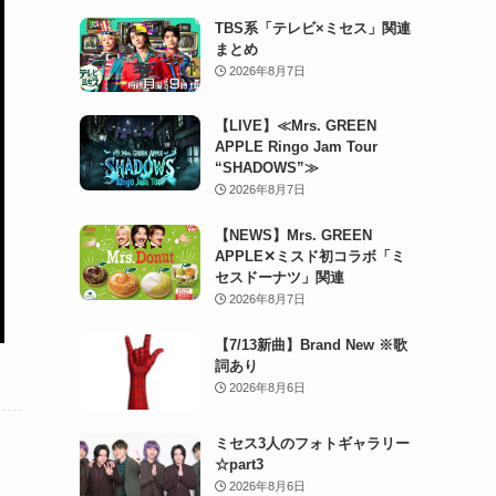
TBS系「テレビ×ミセス」関連
まとめ
2026年8月7日
【LIVE】≪Mrs. GREEN
APPLE Ringo Jam Tour
“SHADOWS”≫
2026年8月7日
【NEWS】Mrs. GREEN
APPLE✕ミスド初コラボ「ミ
セスドーナツ」関連
2026年8月7日
【7/13新曲】Brand New ※歌
詞あり
2026年8月6日
ミセス3人のフォトギャラリー
☆part3
2026年8月6日