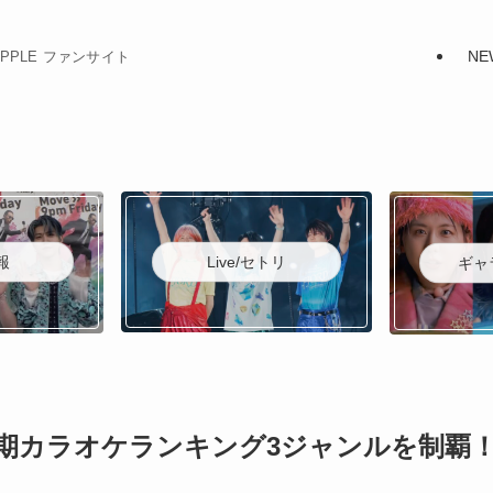
NE
N APPLE ファンサイト
Live/セトリ
報
ギャ
上半期カラオケランキング3ジャンルを制覇