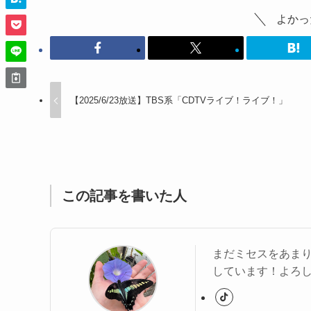
よかっ
【2025/6/23放送】TBS系「CDTVライブ！ライブ！」
この記事を書いた人
まだミセスをあま
しています！よろ