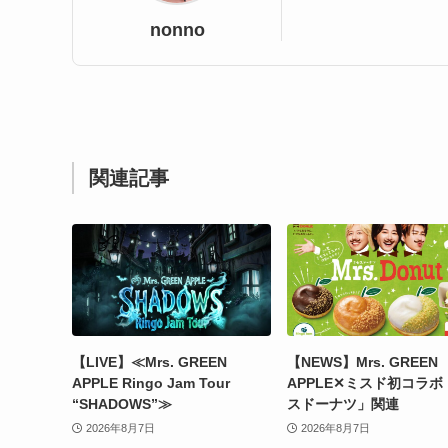
nonno
関連記事
【LIVE】≪Mrs. GREEN
【NEWS】Mrs. GREEN
APPLE Ringo Jam Tour
APPLE✕ミスド初コラボ
“SHADOWS”≫
スドーナツ」関連
2026年8月7日
2026年8月7日