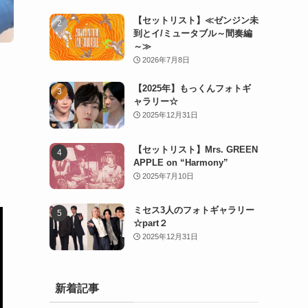
【セットリスト】≪ゼンジン未
到とイ/ミュータブル～間奏編
～≫
2026年7月8日
【2025年】もっくんフォトギ
ャラリー☆
2025年12月31日
【セットリスト】Mrs. GREEN
APPLE on “Harmony”
2025年7月10日
ミセス3人のフォトギャラリー
☆part２
2025年12月31日
新着記事