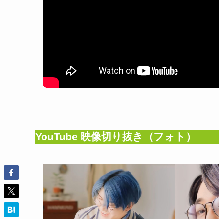
YouTube 映像切り抜き（フォト）