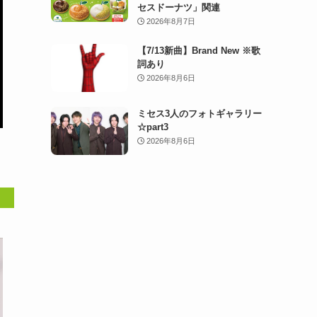
セスドーナツ」関連
2026年8月7日
【7/13新曲】Brand New ※歌
詞あり
2026年8月6日
ミセス3人のフォトギャラリー
☆part3
2026年8月6日