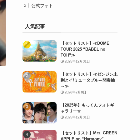
公式フォト
人気記事
【セットリスト】≪DOME
TOUR 2025 “BABEL no
TOH”≫
2025年12月31日
【セットリスト】≪ゼンジン未
到とイ/ミュータブル～間奏編
～≫
2026年7月8日
【2025年】もっくんフォトギ
ャラリー☆
2025年12月31日
【セットリスト】Mrs. GREEN
APPLE on “Harmony”