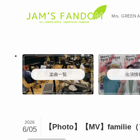
Mrs. GREE
楽曲一覧
出演情
2026
【Photo】【MV】famil
6/05