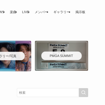
WS
楽曲
LIVE
メンバー
ギャラリー
掲示板
PMGA SUMMIT
ラリー/写真