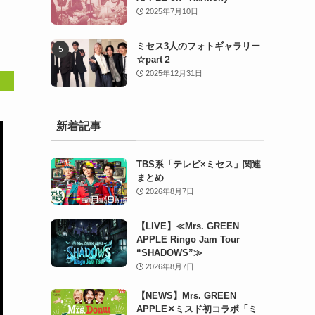
2025年7月10日
ミセス3人のフォトギャラリー
☆part２
2025年12月31日
新着記事
TBS系「テレビ×ミセス」関連
まとめ
2026年8月7日
【LIVE】≪Mrs. GREEN
APPLE Ringo Jam Tour
“SHADOWS”≫
2026年8月7日
【NEWS】Mrs. GREEN
APPLE✕ミスド初コラボ「ミ