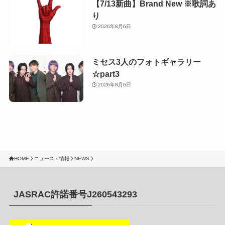
【7/13新曲】Brand New ※歌詞あ
り
2026年8月6日
ミセス3人のフォトギャラリー
☆part3
2026年8月6日
HOME
ニュース・情報
NEWS
JASRAC許諾番号J260543293