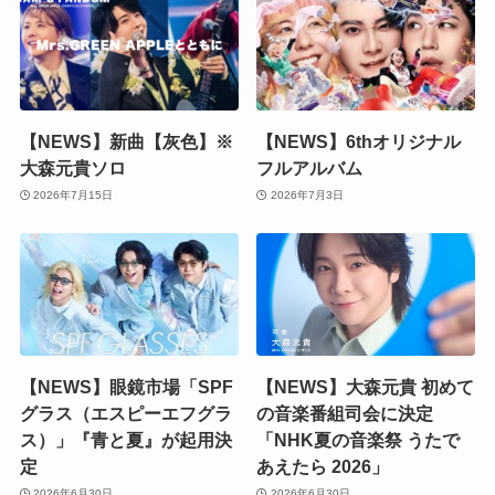
【NEWS】新曲【灰色】※
【NEWS】6thオリジナル
大森元貴ソロ
フルアルバム
2026年7月15日
2026年7月3日
【NEWS】眼鏡市場「SPF
【NEWS】大森元貴 初めて
グラス（エスピーエフグラ
の音楽番組司会に決定
ス）」『青と夏』が起用決
「NHK夏の音楽祭 うたで
定
あえたら 2026」
2026年6月30日
2026年6月30日