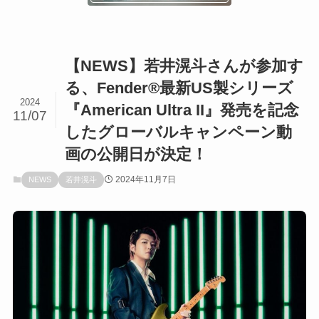
【NEWS】若井滉斗さんが参加す
る、Fender®最新US製シリーズ
2024
『American Ultra II』発売を記念
11/07
したグローバルキャンペーン動
画の公開日が決定！
2024年11月7日
NEWS
若井滉斗