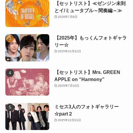
【セットリスト】≪ゼンジン未到
とイ/ミュータブル～間奏編～≫
2026年7月8日
【2025年】もっくんフォトギャラ
リー☆
2025年12月31日
【セットリスト】Mrs. GREEN
APPLE on “Harmony”
2025年7月10日
ミセス3人のフォトギャラリー
☆part２
2025年12月31日