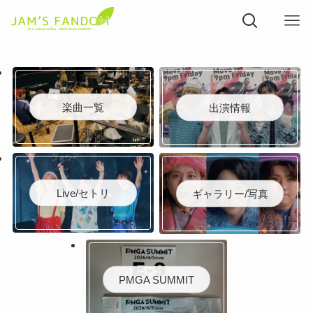
楽曲一覧
出演情報
Live/セトリ
ギャラリー/写真
PMGA SUMMIT