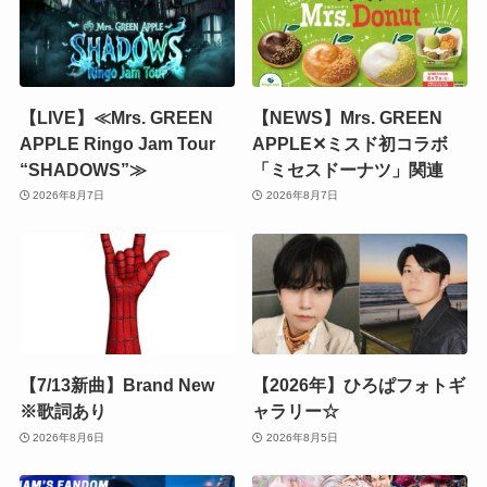
【LIVE】≪Mrs. GREEN
【NEWS】Mrs. GREEN
APPLE Ringo Jam Tour
APPLE✕ミスド初コラボ
“SHADOWS”≫
「ミセスドーナツ」関連
2026年8月7日
2026年8月7日
【7/13新曲】Brand New
【2026年】ひろぱフォトギ
※歌詞あり
ャラリー☆
2026年8月6日
2026年8月5日