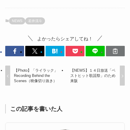
NEWS
若井滉斗
よかったらシェアしてね！
【Photo】「ライラック」
【NEWS】１４日放送「ベ
Recording Behind the
ストヒット歌謡祭」のため
Scenes（映像切り抜き）
来阪
この記事を書いた人