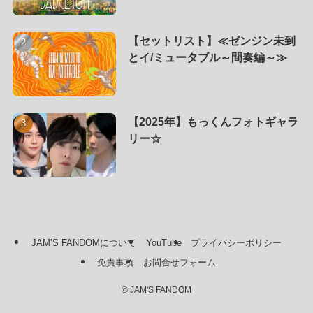
【セットリスト】≪ゼンジン未到
とイ/ミュータブル～間奏編～≫
【2025年】もっくんフォトギャラ
リー☆
JAM’S FANDOMについて
YouTube
プライバシーポリシー
免責事項
お問合せフォーム
©
JAM'S FANDOM