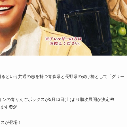
拡大を図るという共通の志を持つ青森県と長野県の架け橋として「グリー
デザインの青りんごボックスが9月13日(土)より順次展開が決定🧰
🧑‍🌾
ックスが登場！