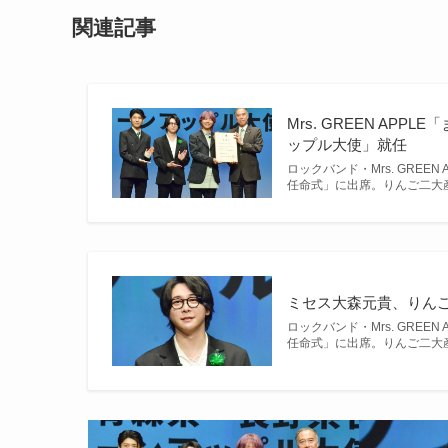
関連記事
Mrs. GREEN A
ップル大使」就任
ロックバンド・Mrs. GRE
任命式」に出席。りんご二大
ミセス大森元貴、りんご
ロックバンド・Mrs. GRE
任命式」に出席。りんご二大