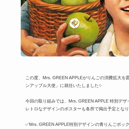
この度、Mrs. GREEN APPLEがりんごの消費
ンアップル大使」に就任いたしました✨
今回の取り組みでは、Mrs. GREEN APPLE 特別
レトロなデザインのポスターも各所で掲出予定となります
✅Mrs. GREEN APPLE特別デザインの青りんごボ