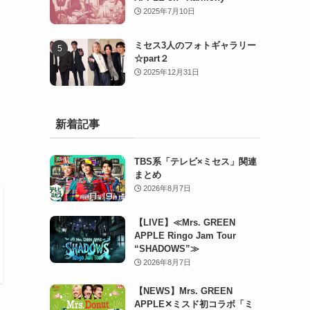
2025年7月10日
ミセス3人のフォトギャラリー
☆part２
2025年12月31日
新着記事
TBS系「テレビ×ミセス」関連
まとめ
2026年8月7日
【LIVE】≪Mrs. GREEN
APPLE Ringo Jam Tour
“SHADOWS”≫
2026年8月7日
【NEWS】Mrs. GREEN
APPLE✕ミスド初コラボ「ミ