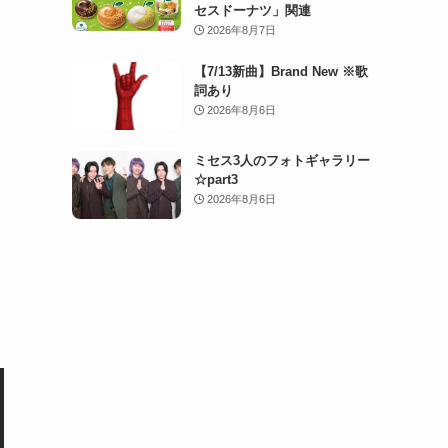
セスドーナツ」関連
2026年8月7日
【7/13新曲】Brand New ※歌
詞あり
2026年8月6日
ミセス3人のフォトギャラリー
☆part3
2026年8月6日