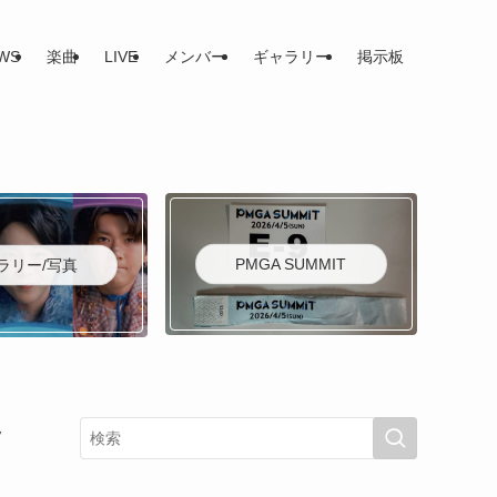
WS
楽曲
LIVE
メンバー
ギャラリー
掲示板
PMGA SUMMIT
ラリー/写真
ッ