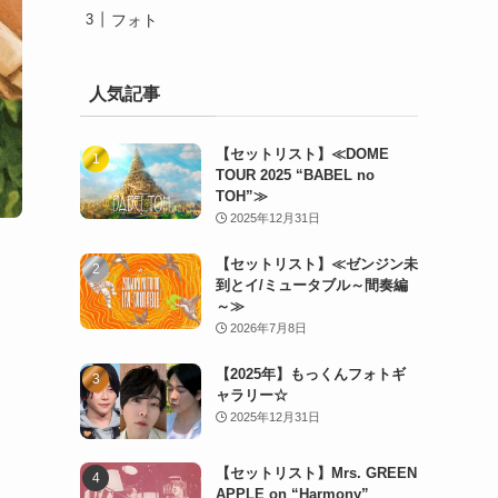
フォト
人気記事
【セットリスト】≪DOME
TOUR 2025 “BABEL no
TOH”≫
2025年12月31日
【セットリスト】≪ゼンジン未
到とイ/ミュータブル～間奏編
～≫
2026年7月8日
【2025年】もっくんフォトギ
ャラリー☆
2025年12月31日
【セットリスト】Mrs. GREEN
APPLE on “Harmony”