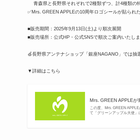
青森県と長野県それぞれで2種類ずつ、計4種類の
✅Mrs. GREEN APPLEの10周年ロゴシールが貼
■販売期間：2025年9月13日(土)より順次展開
■販売場所：公式HP・公式SNSで順次ご案内いたし
🍏長野県アンテナショップ「銀座NAGANO」では抽
▼詳細はこちら
Mrs. GREEN A
この度、Mrs. GREEN 
て「グリーンアップル大使」