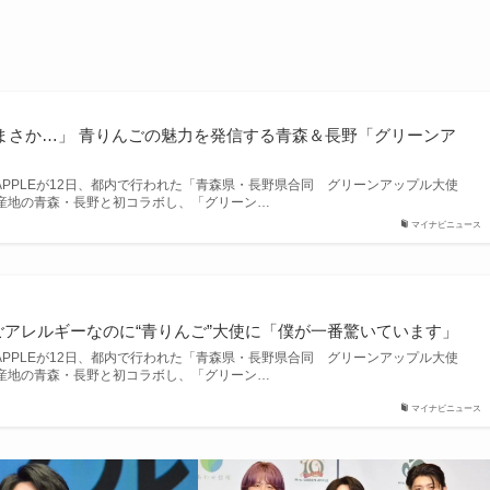
PPLE「まさか…」 青りんごの魅力を発信する青森＆長野「グリーンア
EN APPLEが12日、都内で行われた「青森県・長野県合同 グリーンアップル大使
産地の青森・長野と初コラボし、「グリーン…
マイナビニュース
アレルギーなのに“青りんご”大使に「僕が一番驚いています」
EN APPLEが12日、都内で行われた「青森県・長野県合同 グリーンアップル大使
産地の青森・長野と初コラボし、「グリーン…
マイナビニュース