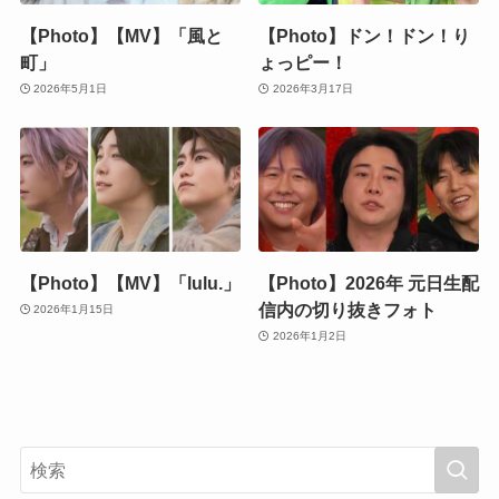
【Photo】【MV】「風と
【Photo】ドン！ドン！り
町」
ょっピー！
2026年5月1日
2026年3月17日
【Photo】【MV】「lulu.」
【Photo】2026年 元日生配
信内の切り抜きフォト
2026年1月15日
2026年1月2日