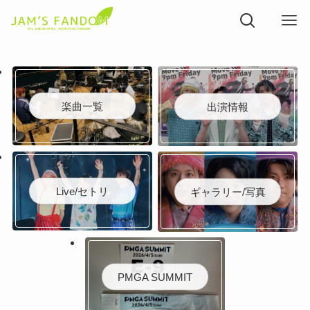
楽曲一覧
出演情報
Live/セトリ
ギャラリー/写真
PMGA SUMMIT