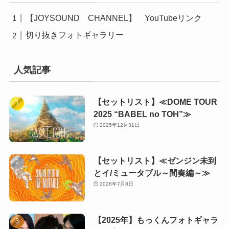
【JOYSOUND CHANNEL】 YouTubeリンク
切り抜きフォトギャラリー
人気記事
【セットリスト】≪DOME TOUR
2025 “BABEL no TOH”≫
2025年12月31日
【セットリスト】≪ゼンジン未到
とイ/ミュータブル～間奏編～≫
2026年7月8日
【2025年】もっくんフォトギャラ