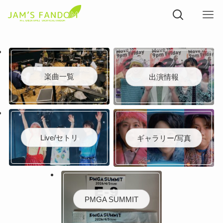
楽曲一覧
出演情報
Live/セトリ
ギャラリー/写真
PMGA SUMMIT