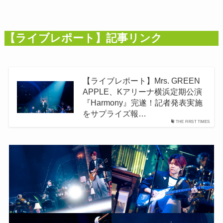
【ライブレポート】記事リンク
【ライブレポート】Mrs. GREEN
APPLE、Kアリーナ横浜定期公演
『Harmony』完遂！記者発表実施
をサプライズ報…
THE FIRST TIMES