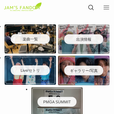
楽曲一覧
出演情報
Live/セトリ
ギャラリー/写真
PMGA SUMMIT