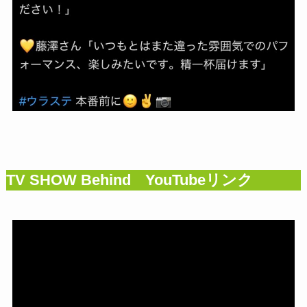
TV SHOW Behind YouTubeリンク