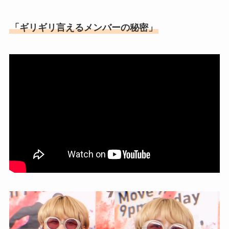
「ギリギリ言えるメンバーの秘密」