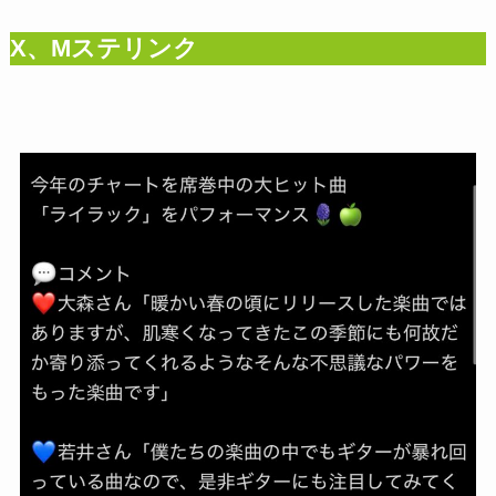
X、Mステリンク