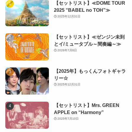
【セットリスト】≪DOME TOUR
2025 “BABEL no TOH”≫
2025年12月31日
【セットリスト】≪ゼンジン未到
とイ/ミュータブル～間奏編～≫
2026年7月8日
【2025年】もっくんフォトギャラ
リー☆
2025年12月31日
【セットリスト】Mrs. GREEN
APPLE on “Harmony”
2025年7月10日