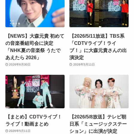
【NEWS】大森元貴 初めて
【2026/5/11放送】TBS系
の音楽番組司会に決定
「CDTVライブ！ライ
「NHK夏の音楽祭 うたで
ブ！」に大森元貴さんの出
あえたら 2026」
演決定
2026年6月30日
2026年5月11日
【まとめ】CDTVライブ！
【2026/5/8放送】テレビ朝
ライブ！動画まとめ
日系「ミュージックステー
ション」に出演が決定
2026年5月11日