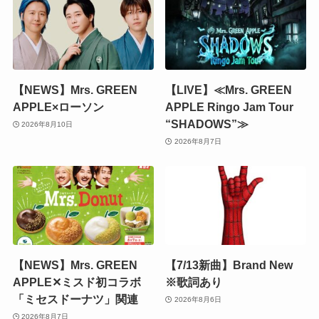
【NEWS】Mrs. GREEN
【LIVE】≪Mrs. GREEN
APPLE×ローソン
APPLE Ringo Jam Tour
“SHADOWS”≫
2026年8月10日
2026年8月7日
【NEWS】Mrs. GREEN
【7/13新曲】Brand New
APPLE✕ミスド初コラボ
※歌詞あり
「ミセスドーナツ」関連
2026年8月6日
2026年8月7日