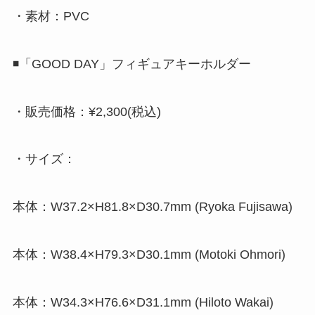
・素材：PVC
◾️「GOOD DAY」フィギュアキーホルダー
・販売価格：¥2,300(税込)
・サイズ：
本体：W37.2×H81.8×D30.7mm (Ryoka Fujisawa)
本体：W38.4×H79.3×D30.1mm (Motoki Ohmori)
本体：W34.3×H76.6×D31.1mm (Hiloto Wakai)