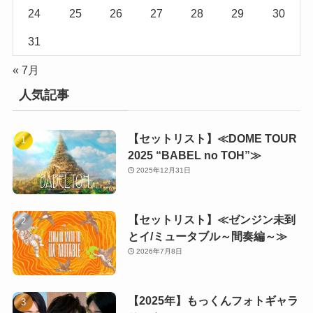
24
25
26
27
28
29
30
31
« 7月
人気記事
【セットリスト】≪DOME TOUR
2025 “BABEL no TOH”≫
2025年12月31日
【セットリスト】≪ゼンジン未到
とイ/ミュータブル～間奏編～≫
2026年7月8日
【2025年】もっくんフォトギャラ