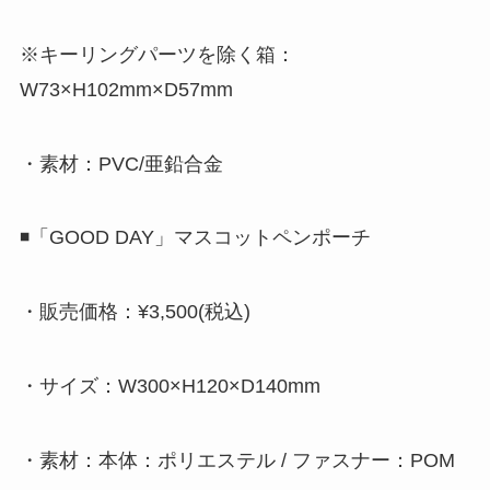
※キーリングパーツを除く箱：
W73×H102mm×D57mm
・素材：PVC/亜鉛合金
◾️「GOOD DAY」マスコットペンポーチ
・販売価格：¥3,500(税込)
・サイズ：W300×H120×D140mm
・素材：本体：ポリエステル / ファスナー：POM