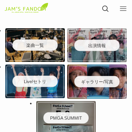
楽曲一覧
出演情報
Live/セトリ
ギャラリー/写真
PMGA SUMMIT