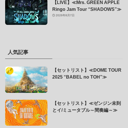
【LIVE】≪Mrs. GREEN APPLE
Ringo Jam Tour “SHADOWS”≫
2026年8月7日
人気記事
【セットリスト】≪DOME TOUR
2025 “BABEL no TOH”≫
【セットリスト】≪ゼンジン未到
とイ/ミュータブル～間奏編～≫