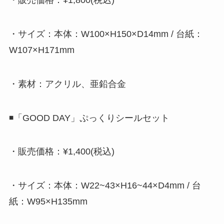
・販売価格：¥1,800(税込)
・サイズ：本体：W100×H150×D14mm / 台紙：
W107×H171mm
・素材：アクリル、亜鉛合金
◾️「GOOD DAY」ぷっくりシールセット
・販売価格：¥1,400(税込)
・サイズ：本体：W22~43×H16~44×D4mm / 台
紙：W95×H135mm