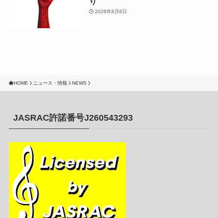
り
2026年8月6日
HOME
ニュース・情報
NEWS
JASRAC許諾番号J260543293