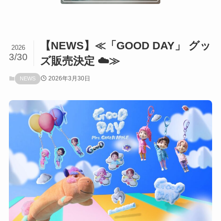
【NEWS】≪「GOOD DAY」 グッ
2026
3/30
ズ販売決定 ☁️≫
2026年3月30日
NEWS