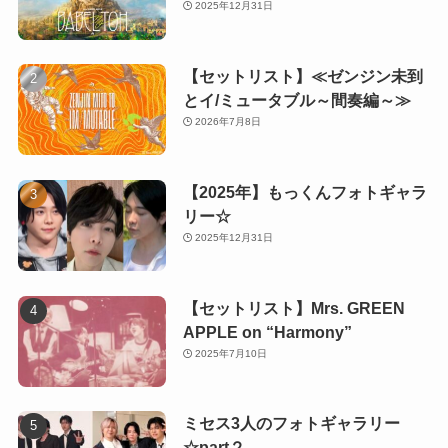
2025年12月31日
【セットリスト】≪ゼンジン未到
とイ/ミュータブル～間奏編～≫
2026年7月8日
【2025年】もっくんフォトギャラ
リー☆
2025年12月31日
【セットリスト】Mrs. GREEN
APPLE on “Harmony”
2025年7月10日
ミセス3人のフォトギャラリー
☆part２