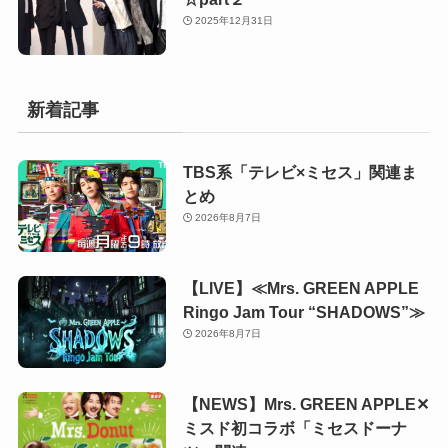
2025年12月31日
新着記事
TBS系「テレビ×ミセス」関連ま
とめ
2026年8月7日
【LIVE】≪Mrs. GREEN APPLE
Ringo Jam Tour “SHADOWS”≫
2026年8月7日
【NEWS】Mrs. GREEN APPLE✕
ミスド初コラボ「ミセスドーナ