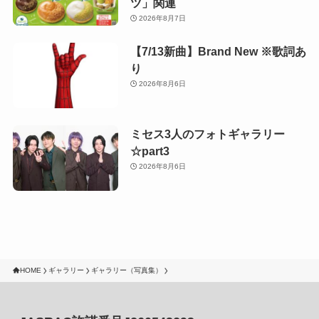
ツ」関連
2026年8月7日
【7/13新曲】Brand New ※歌詞あ
り
2026年8月6日
ミセス3人のフォトギャラリー
☆part3
2026年8月6日
HOME
ギャラリー
ギャラリー（写真集）