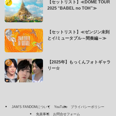
【セットリスト】≪DOME TOUR
2025 “BABEL no TOH”≫
【セットリスト】≪ゼンジン未到
とイ/ミュータブル～間奏編～≫
【2025年】もっくんフォトギャラ
リー☆
JAM’S FANDOMについて
YouTube
プライバシーポリシー
免責事項
お問合せフォーム