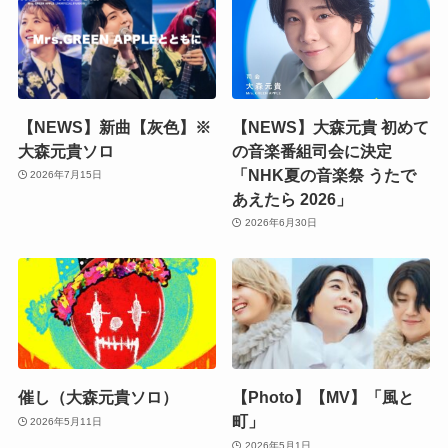
【NEWS】新曲【灰色】※
【NEWS】大森元貴 初めて
大森元貴ソロ
の音楽番組司会に決定
「NHK夏の音楽祭 うたで
2026年7月15日
あえたら 2026」
2026年6月30日
催し（大森元貴ソロ）
【Photo】【MV】「風と
町」
2026年5月11日
2026年5月1日