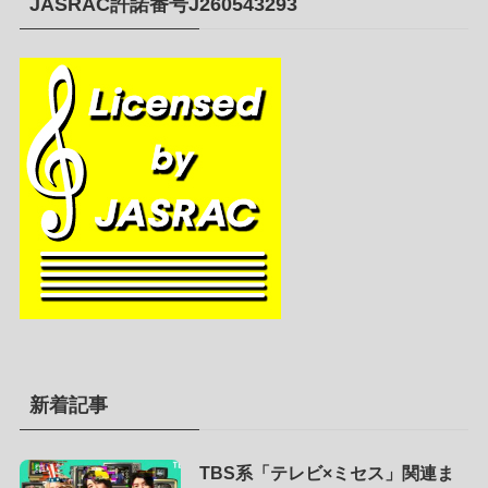
JASRAC許諾番号J260543293
新着記事
TBS系「テレビ×ミセス」関連ま