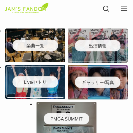
楽曲一覧
出演情報
Live/セトリ
ギャラリー/写真
PMGA SUMMIT