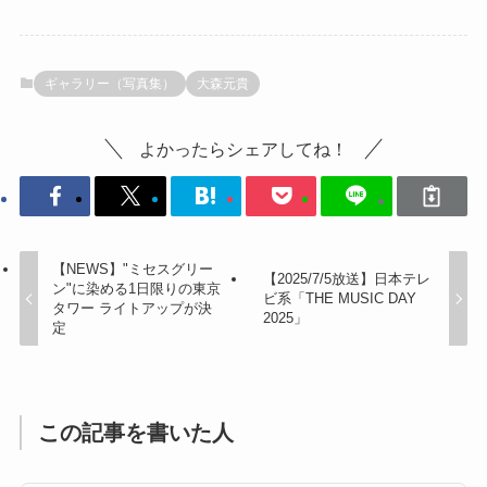
ギャラリー（写真集）
大森元貴
よかったらシェアしてね！
【NEWS】"ミセスグリー
【2025/7/5放送】日本テレ
ン"に染める1日限りの東京
ビ系「THE MUSIC DAY
タワー ライトアップが決
2025」
定
この記事を書いた人