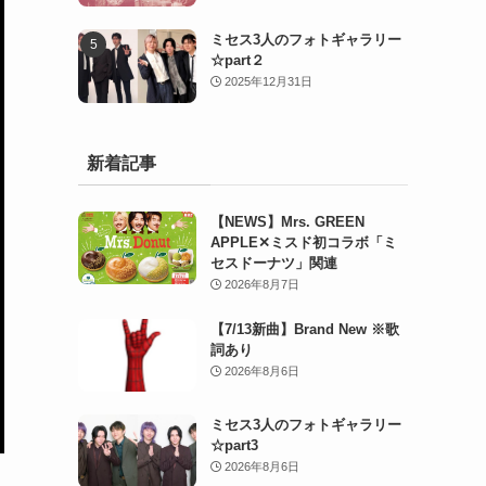
ミセス3人のフォトギャラリー
☆part２
2025年12月31日
新着記事
【NEWS】Mrs. GREEN
APPLE✕ミスド初コラボ「ミ
セスドーナツ」関連
2026年8月7日
【7/13新曲】Brand New ※歌
詞あり
2026年8月6日
ミセス3人のフォトギャラリー
☆part3
2026年8月6日