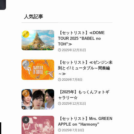
人気記事
【セットリスト】≪DOME
TOUR 2025 “BABEL no
TOH”≫
2025年12月31日
【セットリスト】≪ゼンジン未
到とイ/ミュータブル～間奏編
～≫
2026年7月8日
【2025年】もっくんフォトギ
ャラリー☆
2025年12月31日
【セットリスト】Mrs. GREEN
APPLE on “Harmony”
2025年7月10日