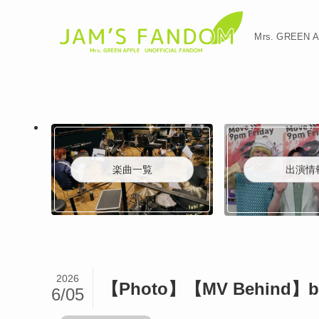
Mrs. GREE
楽曲一覧
出演情
2026
【Photo】【MV Behind】br
6/05