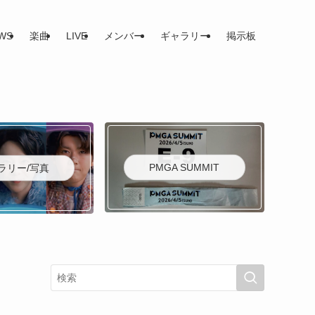
WS
楽曲
LIVE
メンバー
ギャラリー
掲示板
PMGA SUMMIT
ラリー/写真