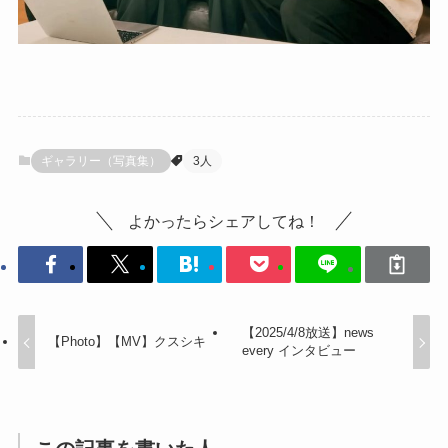
ギャラリー（写真集）
3人
よかったらシェアしてね！
【2025/4/8放送】news
【Photo】【MV】クスシキ
every インタビュー