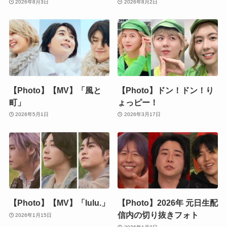
2026年8月3日
2026年8月2日
【Photo】【MV】「風と
【Photo】ドン！ドン！り
町」
ょっピー！
2026年5月1日
2026年3月17日
【Photo】【MV】「lulu.」
【Photo】2026年 元日生配
信内の切り抜きフォト
2026年1月15日