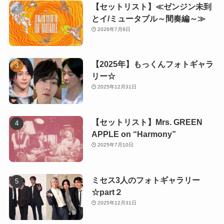
【セットリスト】≪ゼンジン未到
とイ/ミュータブル～間奏編～≫
2026年7月8日
【2025年】もっくんフォトギャラ
リー☆
2025年12月31日
【セットリスト】Mrs. GREEN
APPLE on “Harmony”
2025年7月10日
ミセス3人のフォトギャラリー
☆part２
2025年12月31日