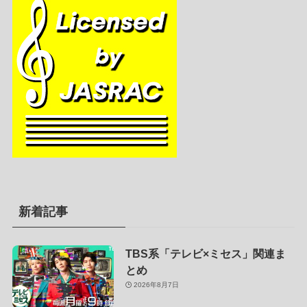
新着記事
TBS系「テレビ×ミセス」関連ま
とめ
2026年8月7日