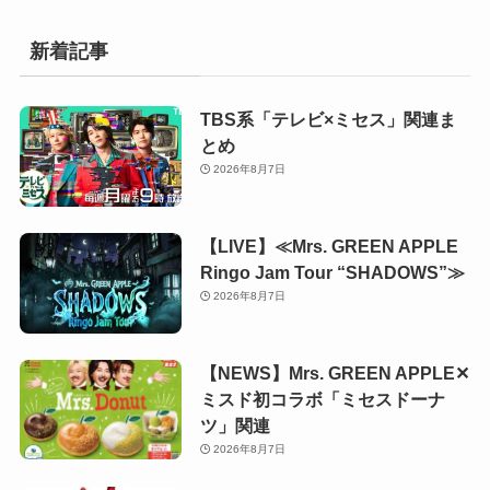
新着記事
TBS系「テレビ×ミセス」関連ま
とめ
2026年8月7日
【LIVE】≪Mrs. GREEN APPLE
Ringo Jam Tour “SHADOWS”≫
2026年8月7日
【NEWS】Mrs. GREEN APPLE✕
ミスド初コラボ「ミセスドーナ
ツ」関連
2026年8月7日