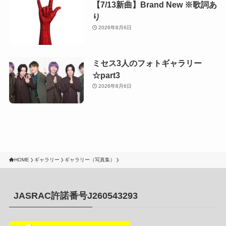
【7/13新曲】Brand New ※歌詞あ
り
2026年8月6日
ミセス3人のフォトギャラリー
☆part3
2026年8月6日
HOME
ギャラリー
ギャラリー（写真集）
JASRAC許諾番号J260543293