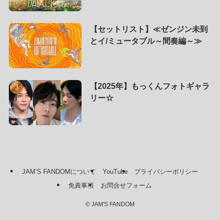
【セットリスト】≪ゼンジン未到
とイ/ミュータブル～間奏編～≫
【2025年】もっくんフォトギャラ
リー☆
JAM’S FANDOMについて
YouTube
プライバシーポリシー
免責事項
お問合せフォーム
©
JAM'S FANDOM