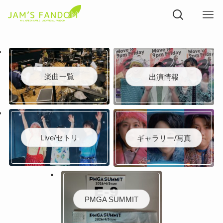
楽曲一覧
出演情報
Live/セトリ
ギャラリー/写真
PMGA SUMMIT