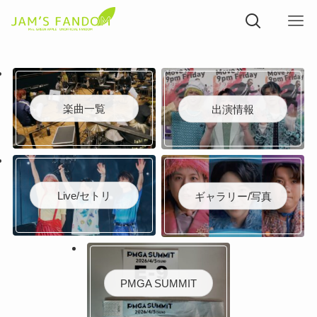
楽曲一覧
出演情報
Live/セトリ
ギャラリー/写真
PMGA SUMMIT