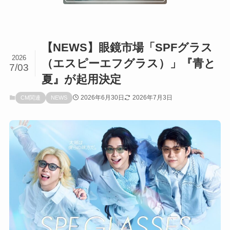
【NEWS】眼鏡市場「SPFグラス
2026
（エスピーエフグラス）」『青と
7/03
夏』が起用決定
2026年6月30日
2026年7月3日
CM関連
NEWS