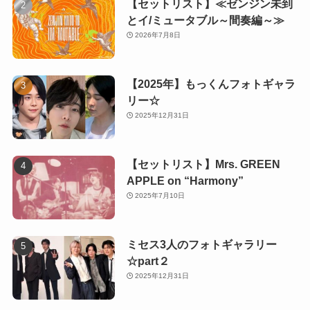
【セットリスト】≪ゼンジン未到
とイ/ミュータブル～間奏編～≫
2026年7月8日
【2025年】もっくんフォトギャラ
リー☆
2025年12月31日
【セットリスト】Mrs. GREEN
APPLE on “Harmony”
2025年7月10日
ミセス3人のフォトギャラリー
☆part２
2025年12月31日