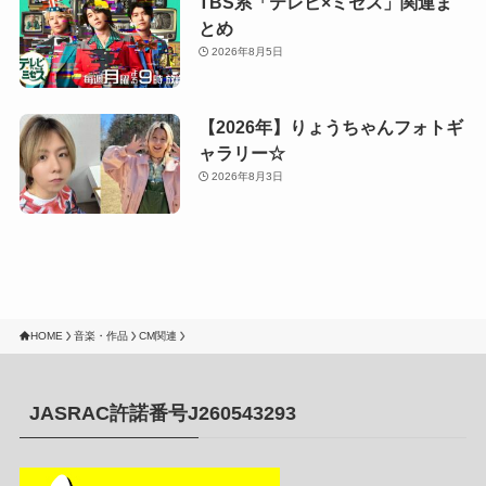
TBS系「テレビ×ミセス」関連ま
とめ
2026年8月5日
【2026年】りょうちゃんフォトギ
ャラリー☆
2026年8月3日
HOME
音楽・作品
CM関連
JASRAC許諾番号J260543293