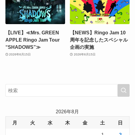
【LIVE】≪Mrs. GREEN
【NEWS】Ringo Jam 10
APPLE Ringo Jam Tour
周年を記念したスペシャル
“SHADOWS”≫
企画の実施
2026年6月15日
2026年6月15日
2026年8月
月
火
水
木
金
土
日
1
2