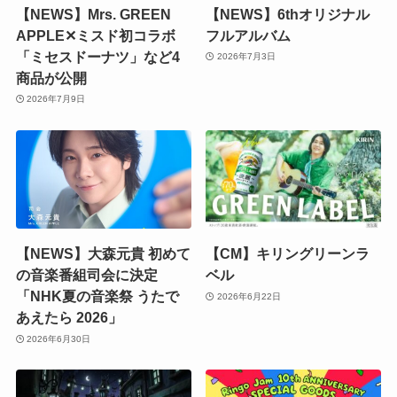
【NEWS】Mrs. GREEN
【NEWS】6thオリジナル
APPLE✕ミスド初コラボ
フルアルバム
「ミセスドーナツ」など4
2026年7月3日
商品が公開
2026年7月9日
【NEWS】大森元貴 初めて
【CM】キリングリーンラ
の音楽番組司会に決定
ベル
「NHK夏の音楽祭 うたで
2026年6月22日
あえたら 2026」
2026年6月30日