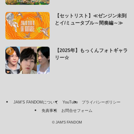
【セットリスト】≪ゼンジン未到
とイ/ミュータブル～間奏編～≫
【2025年】もっくんフォトギャラ
リー☆
JAM’S FANDOMについて
YouTube
プライバシーポリシー
免責事項
お問合せフォーム
©
JAM'S FANDOM