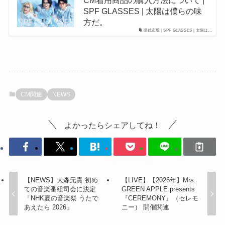
CM着用商品の​購入方法について | ​
SPF GLASSES | 太陽は僕らの味
方だ。
眼鏡市場 | SPF GLASSES | 太陽は…
CM関連
NEWS
よかったらシェアしてね！
【NEWS】大森元貴 初め
【LIVE】【2026年】Mrs.
ての音楽番組司会に決定
GREEN APPLE presents
「NHK夏の音楽祭 うたで
『CEREMONY』（セレモ
あえたら 2026」
ニー） 開催関連