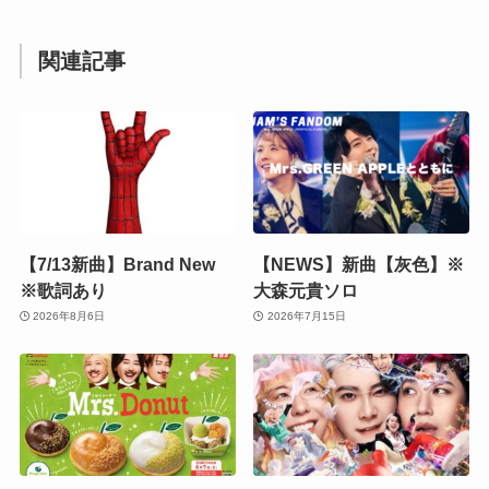
関連記事
【7/13新曲】Brand New
【NEWS】新曲【灰色】※
※歌詞あり
大森元貴ソロ
2026年8月6日
2026年7月15日