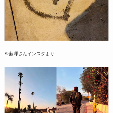
※藤澤さんインスタより