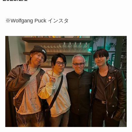
※Wolfgang Puck インスタ