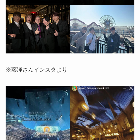
※藤澤さんインスタより