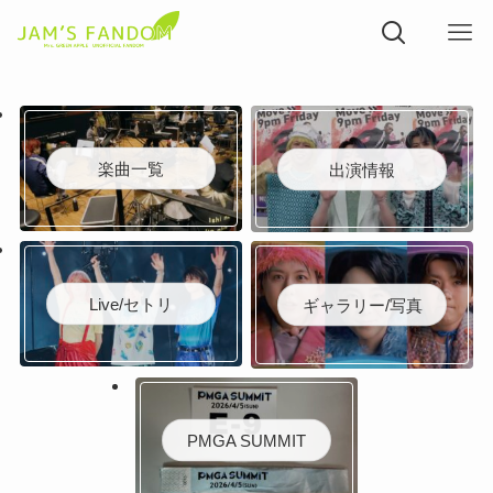
楽曲一覧
出演情報
Live/セトリ
ギャラリー/写真
PMGA SUMMIT