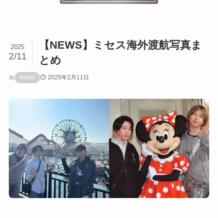
【NEWS】ミセス海外渡航写真ま
2025
2/11
とめ
2025年2月11日
NEWS