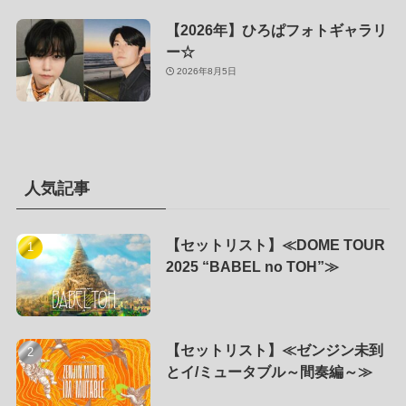
【2026年】ひろぱフォトギャラリ
ー☆
2026年8月5日
人気記事
【セットリスト】≪DOME TOUR
2025 “BABEL no TOH”≫
【セットリスト】≪ゼンジン未到
とイ/ミュータブル～間奏編～≫