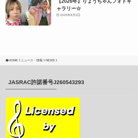
【2026年】りょうちゃんフォトギ
ャラリー☆
2026年8月3日
HOME
ニュース・情報
NEWS
JASRAC許諾番号J260543293