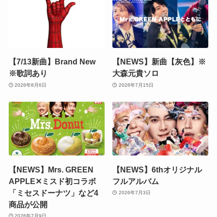
【7/13新曲】Brand New
【NEWS】新曲【灰色】※
※歌詞あり
大森元貴ソロ
2026年8月6日
2026年7月15日
【NEWS】Mrs. GREEN
【NEWS】6thオリジナル
APPLE✕ミスド初コラボ
フルアルバム
「ミセスドーナツ」など4
2026年7月3日
商品が公開
2026年7月9日