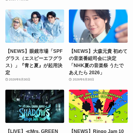
【NEWS】眼鏡市場「SPF
【NEWS】大森元貴 初めて
グラス（エスピーエフグラ
の音楽番組司会に決定
ス）」『青と夏』が起用決
「NHK夏の音楽祭 うたで
定
あえたら 2026」
2026年6月30日
2026年6月30日
【LIVE】≪Mrs. GREEN
【NEWS】Ringo Jam 10