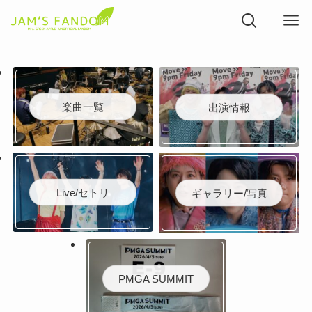
楽曲一覧
出演情報
Live/セトリ
ギャラリー/写真
PMGA SUMMIT