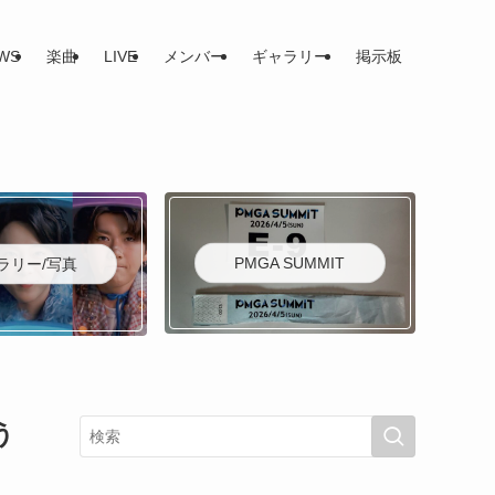
WS
楽曲
LIVE
メンバー
ギャラリー
掲示板
PMGA SUMMIT
ラリー/写真
う