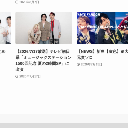
2026年8月7日
とめ
【2026/7/17放送】テレビ朝日
【NEWS】新曲【灰色】※
系「ミュージックステーション
元貴ソロ
1500回記念 夏の2時間SP」に
2026年7月15日
出演
2026年7月17日