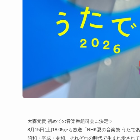
大森元貴 初めての音楽番組司会に決定✨
8月15日(土)18:05から放送「NHK夏の音楽祭 うたであ
昭和・平成・令和、それぞれの時代で生まれ愛されて