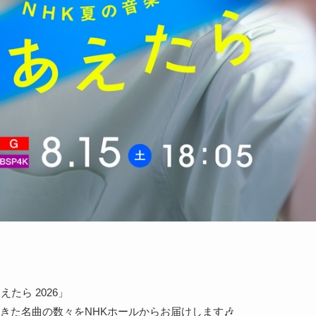
えたら 2026」
きた名曲の数々をNHKホールからお届けします🎶