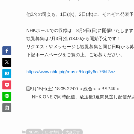
他2名の司会も、1日(水)、2日(木)に、それぞれ発表
NHKホールでの収録は、8月9日(日)に開催いたします
観覧募集は7月3日(金)13:00から開始予定です！
リクエストやメッセージも観覧募集と同じ日時から募
下記ホームページをご覧の上、ご応募ください。
https://www.nhk.jp/g/music/blog/fy6n-76hf2wz
🗓️8月15日(土) 18:05-22:00 ＜総合＞＜BSP4K＞
NHK ONEで同時配信、放送後1週間見逃し配信が
NEWS
出演情報
大森元貴