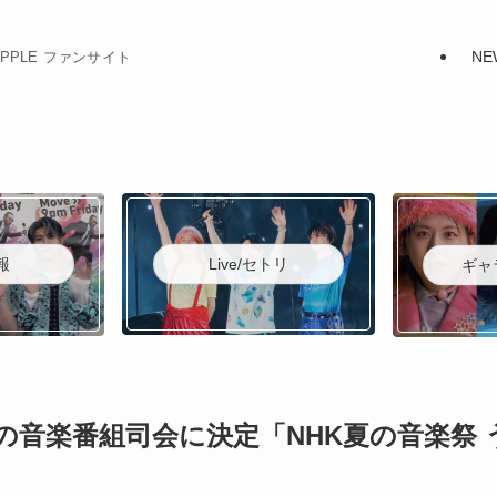
NE
N APPLE ファンサイト
Live/セトリ
報
ギャ
ての音楽番組司会に決定「NHK夏の音楽祭 