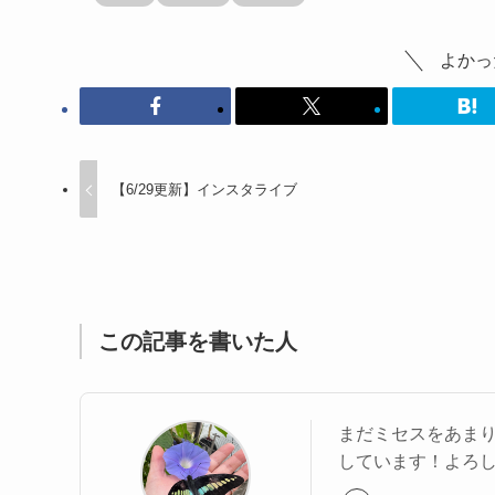
よかっ
【6/29更新】インスタライブ
この記事を書いた人
まだミセスをあま
しています！よろ