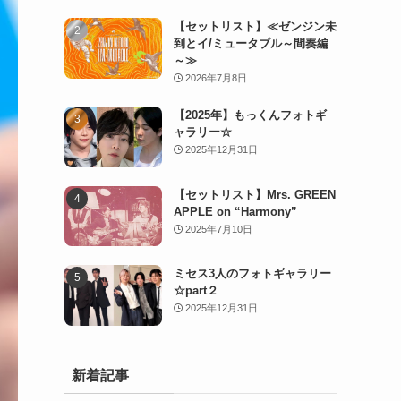
【セットリスト】≪ゼンジン未
到とイ/ミュータブル～間奏編
～≫
2026年7月8日
【2025年】もっくんフォトギ
ャラリー☆
2025年12月31日
【セットリスト】Mrs. GREEN
APPLE on “Harmony”
2025年7月10日
ミセス3人のフォトギャラリー
☆part２
2025年12月31日
新着記事