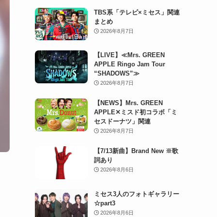
TBS系「テレビ×ミセス」関連
まとめ
2026年8月7日
【LIVE】≪Mrs. GREEN
APPLE Ringo Jam Tour
“SHADOWS”≫
2026年8月7日
【NEWS】Mrs. GREEN
APPLE✕ミスド初コラボ「ミ
セスドーナツ」関連
2026年8月7日
【7/13新曲】Brand New ※歌
詞あり
2026年8月6日
ミセス3人のフォトギャラリー
☆part3
2026年8月6日