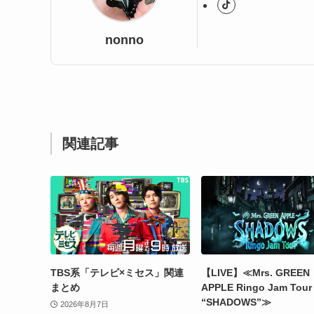
nonno
関連記事
TBS系「テレビ×ミセス」関連
【LIVE】≪Mrs. GREEN
まとめ
APPLE Ringo Jam Tour
“SHADOWS”≫
2026年8月7日