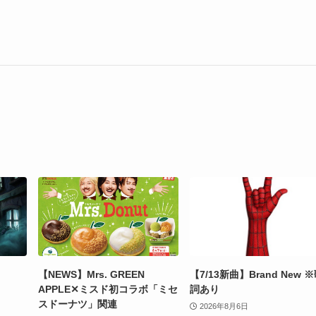
【NEWS】Mrs. GREEN
【7/13新曲】Brand New 
APPLE✕ミスド初コラボ「ミセ
詞あり
スドーナツ」関連
2026年8月6日