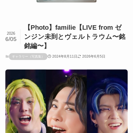
【Photo】familie【LIVE from ゼ
2026
ンジン未到とヴェルトラウム〜銘
6/05
銘編〜】
2024年8月11日
2026年6月5日
ギャラリー（写真集）