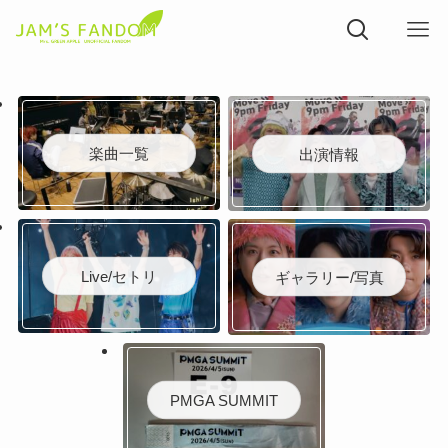
楽曲一覧
出演情報
Live/セトリ
ギャラリー/写真
PMGA SUMMIT